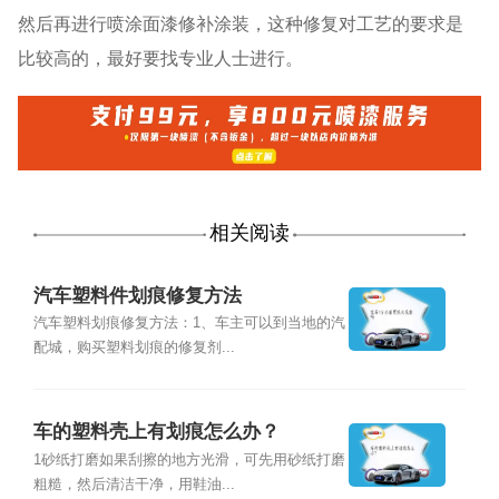
然后再进行喷涂面漆修补涂装，这种修复对工艺的要求是
比较高的，最好要找专业人士进行。
相关阅读
汽车塑料件划痕修复方法
汽车塑料划痕修复方法：1、车主可以到当地的汽
配城，购买塑料划痕的修复剂...
车的塑料壳上有划痕怎么办？
1砂纸打磨如果刮擦的地方光滑，可先用砂纸打磨
粗糙，然后清洁干净，用鞋油...