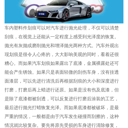
车内塑料件划痕可以对汽车进行抛光处理，不仅可以清楚
刮痕，在视觉上还能从一定程度上感受到光泽度的恢复。
抛光有灰抛或磨削抛光和增泽抛光两种方式。汽车外观出
现划痕是很令人心疼的，大大影响美观的同时，看着还很
糟心。而如果汽车划痕如果露出了底漆，金属裸露处还可
能会产生锈蚀。如果只是表面轻微的刮伤车身，没有挂透
面漆层，可以先进行清洗后再根据刮痕的大小和深度进行
打磨，打磨后再上蜡进行还原。如果是没有伤及底漆，但
是除了底漆都被刮透，可以反复进行打磨后涂装的工艺，
最后进行抛光打蜡恢复光泽。而如果底漆都被破坏，是最
严重的情况，一般都是由于汽车发生碰撞而刮擦的，这种
情况就比较复杂。要先将原先受损的车身进行清除修复，