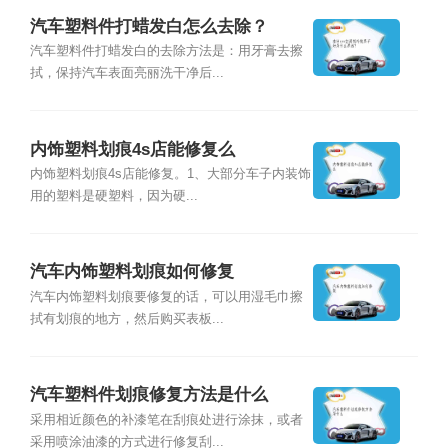
汽车塑料件打蜡发白怎么去除？
汽车塑料件打蜡发白的去除方法是：用牙膏去擦
拭，保持汽车表面亮丽洗干净后...
内饰塑料划痕4s店能修复么
内饰塑料划痕4s店能修复。1、大部分车子内装饰
用的塑料是硬塑料，因为硬...
汽车内饰塑料划痕如何修复
汽车内饰塑料划痕要修复的话，可以用湿毛巾擦
拭有划痕的地方，然后购买表板...
汽车塑料件划痕修复方法是什么
采用相近颜色的补漆笔在刮痕处进行涂抹，或者
采用喷涂油漆的方式进行修复刮...