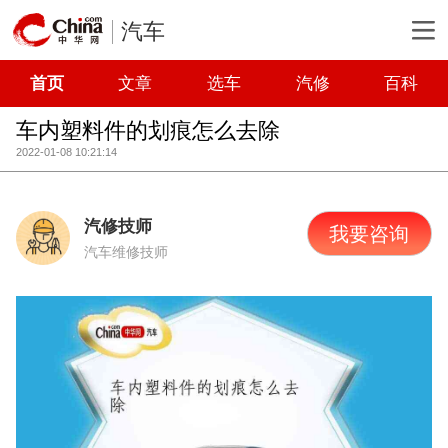
汽车
首页
文章
选车
汽修
百科
车内塑料件的划痕怎么去除
2022-01-08 10:21:14
汽修技师
我要咨询
汽车维修技师