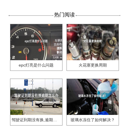
热门阅读
epc灯亮是什么问题
火花塞更换周期
驾驶证到期没有换,逾期怎么办??
玻璃水冻住了如何解决？