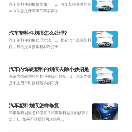
汽车塑料件划痕修复如下：1、汽车划痕修复的基
本方法总是伴随着汽车表面的...
汽车塑料件划痕怎么处理?
汽车塑料件划痕处理方法：1、提到汽车黑色塑料
件，有的是直接塑料材料打出...
汽车内饰硬塑料的划痕去除小妙招是
什么?
汽车内饰硬塑料的划痕去除小妙招：1、汽车内饰
是车主用车时接触最多的车身...
汽车塑料划痕怎样修复
汽车塑料划痕怎样修复？汽车塑料划痕的修复方
法：1、如果不明显打两次蜡可...