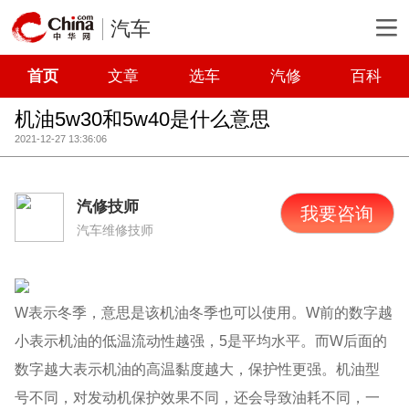
汽车
首页
文章
选车
汽修
百科
机油5w30和5w40是什么意思
2021-12-27 13:36:06
汽修技师
我要咨询
汽车维修技师
W表示冬季，意思是该机油冬季也可以使用。W前的数字越
小表示机油的低温流动性越强，5是平均水平。而W后面的
数字越大表示机油的高温黏度越大，保护性更强。机油型
号不同，对发动机保护效果不同，还会导致油耗不同，一