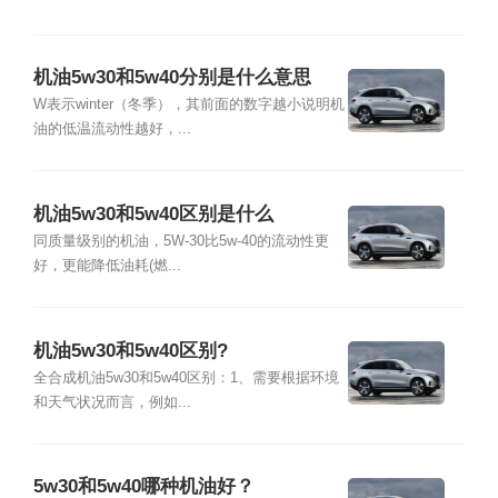
机油5w30和5w40分别是什么意思
W表示winter（冬季），其前面的数字越小说明机
油的低温流动性越好，...
机油5w30和5w40区别是什么
同质量级别的机油，5W-30比5w-40的流动性更
好，更能降低油耗(燃...
机油5w30和5w40区别?
全合成机油5w30和5w40区别：1、需要根据环境
和天气状况而言，例如...
5w30和5w40哪种机油好？