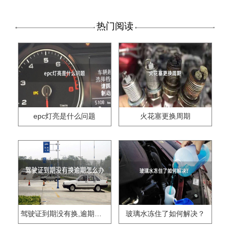
热门阅读
epc灯亮是什么问题
火花塞更换周期
驾驶证到期没有换,逾期怎么办??
玻璃水冻住了如何解决？