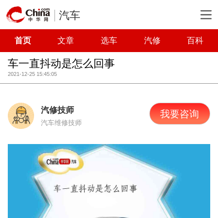
汽车
首页
文章
选车
汽修
百科
车一直抖动是怎么回事
2021-12-25 15:45:05
汽修技师
我要咨询
汽车维修技师