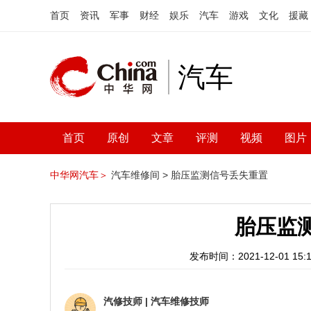
首页
资讯
军事
财经
娱乐
汽车
游戏
文化
援藏
汽车
首页
原创
文章
评测
视频
图片
中华网汽车＞
汽车维修间 >
胎压监测信号丢失重置
胎压监
发布时间：2021-12-01 15:1
汽修技师
|
汽车维修技师