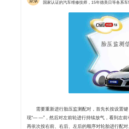
需要重新进行胎压监测配对，首先长按设置键
现“— —”，然后对左前轮进行持续放气，看到左
再依次按右前、右后、左后的顺序对轮胎进行配对