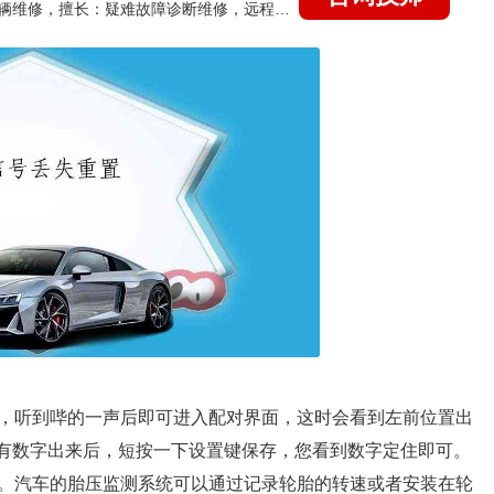
国家认证的汽车维修技师，15年德美日等各系车辆维修，擅长：疑难故障诊断维修，远程维修技术指导
，听到哔的一声后即可进入配对界面，这时会看到左前位置出
前有数字出来后，短按一下设置键保存，您看到数字定住即可。
。汽车的胎压监测系统可以通过记录轮胎的转速或者安装在轮