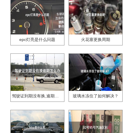
epc灯亮是什么问题
火花塞更换周期
驾驶证到期没有换,逾期怎么办??
玻璃水冻住了如何解决？