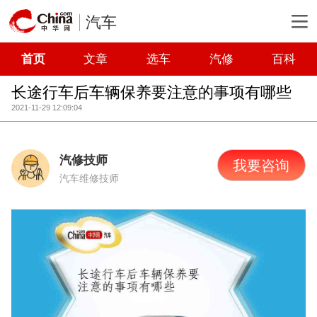
汽车
首页
文章
选车
汽修
百科
长途行车后车辆保养要注意的事项有哪些
2021-11-29 12:09:04
汽修技师
我要咨询
汽车维修技师