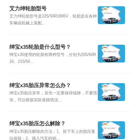
艾力绅轮胎型号
艾力绅轮胎型号是225/50R1895V，轮胎是在各种
车辆或机械上装配...
绅宝x35轮胎是什么型号？
绅宝x35使用的轮胎有两种型号，分别为205/60R
16、215/50...
绅宝x35胎压异常怎么办？
绅宝x35胎压异常，首先一定要保持镇静，不要慌
张，可以根据实际道路情况...
绅宝x35胎压怎么解除？
绅宝x35胎压解除的方法：1、按下车上的胎压复
位按钮；2、插入汽车的钥...