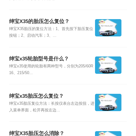
绅宝X35的胎压怎么复位？
绅宝X35胎压的复位方法：1、首先按下胎压复位
按钮；2、启动汽车；3、...
绅宝x35轮胎型号是什么？
绅宝x35使用的轮胎有两种型号，分别为205/60R
16、215/50...
绅宝x35胎压怎么复位？
绅宝x35胎压复位方法：长按仪表台左边按扭，进
入菜单界面，松开再按左边...
绅宝X35胎压怎么消除？