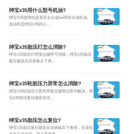
绅宝x35用什么型号机油?
绅宝X35使用的是美孚全合成5w30全合成机油。
发动机是绅宝x35的心...
绅宝x35胎压灯怎么消除?
绅宝x35胎压灯用复位键即可消除，绅宝x35胎压
复位键是在仪表板左下角...
绅宝x35轮胎压力异常怎么消除?
绅宝x35轮胎压力异常用复位键复位即可解决，绅
宝x35胎压复位键是在仪...
绅宝x35胎压怎么复位?
绅宝x35胎压复位键是在仪表板左下角里，长按仪