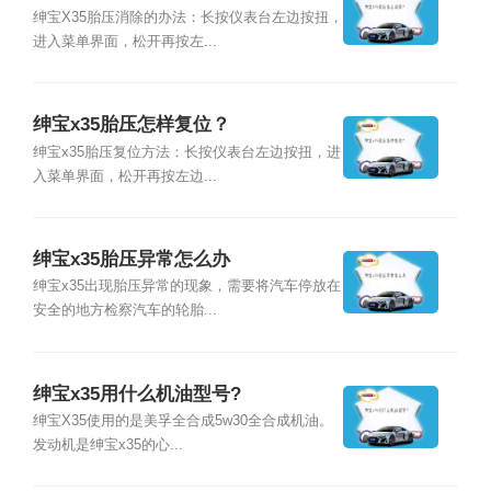
绅宝X35胎压消除的办法：长按仪表台左边按扭，
进入菜单界面，松开再按左...
绅宝x35胎压怎样复位？
绅宝x35胎压复位方法：长按仪表台左边按扭，进
入菜单界面，松开再按左边...
绅宝x35胎压异常怎么办
绅宝x35出现胎压异常的现象，需要将汽车停放在
安全的地方检察汽车的轮胎...
绅宝x35用什么机油型号?
绅宝X35使用的是美孚全合成5w30全合成机油。
发动机是绅宝x35的心...