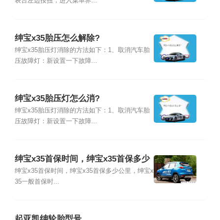
表台左边按扭，进入菜单界...
绅宝x35胎压怎么解除?
绅宝x35胎压灯消除的方法如下：1、取消汽车胎
压故障灯：新设置一下故障...
绅宝x35胎压灯怎么消?
绅宝x35胎压灯消除的方法如下：1、取消汽车胎
压故障灯：新设置一下故障...
绅宝x35首保时间，绅宝x35首保多少
公里
绅宝x35首保时间，绅宝x35首保多少公里，绅宝x
35一般首保时...
起亚凯绅轮胎型号