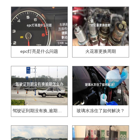
epc灯亮是什么问题
火花塞更换周期
驾驶证到期没有换,逾期怎么办??
玻璃水冻住了如何解决？