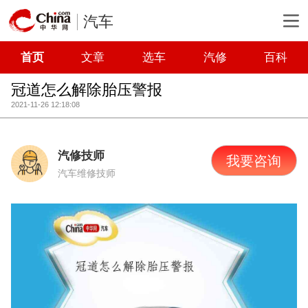
汽车
首页
文章
选车
汽修
百科
冠道怎么解除胎压警报
2021-11-26 12:18:08
汽修技师
我要咨询
汽车维修技师