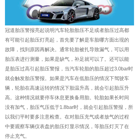
冠道胎压警报亮起说明汽车轮胎胎压不足或者胎压过高都
有可能引起胎压灯亮起，首先要了解是车胎哪方面出现的
故障，找到原因再解决。通常轮胎被扎导致漏气，可以用
胎压表进行测量，如果是缺气，补足就可以了。还可以能
是胎压过高引起胎压警报，当汽车轮胎的胎压超过3.0bar时
就会触发胎压警报。如果是汽车在低胎压的情况下驾驶车
辆，轮胎在高速运转的情况下胎温升高，就会引起胎压升
高。这种情况就要停车休息更换备用胎。轮胎如果长时间
没有加气，胎压气压低于1.8bar时，就会引起胎压警报，所
以我们平时要多注意检查。在对胎压充气或者放气的过程
中要观察车辆仪表盘的胎压灯显示情况，等胎压灯灭了在
停止充气。