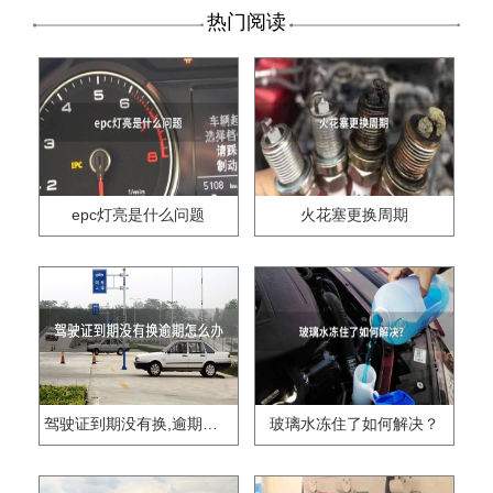
热门阅读
epc灯亮是什么问题
火花塞更换周期
驾驶证到期没有换,逾期怎么办??
玻璃水冻住了如何解决？