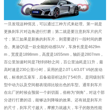
一旦发现这种情况，可以通过三种方式来处理。第一就是
更换刹车片对边角进行打磨；第二就是要注意刹车片的尺
寸；第三如果是新换的刹车片，则需要进行一段时间的磨
合。奥迪Q5是一款全能的动感SUV，车身长度是4629m
m，宽度是1898mm，高度是1655mm，轴距是2807mm，
百公里加速时间是7秒到8秒之间，百公里油耗是11升，最
高时速是230公里/小时，采用的是2.0T L4/3.0T V6的发动
机，标准的五座车，后备箱容积达到了540升。是同级别车
型中动力以及空间都表现得比较出色的车型。通常刹车片
在出厂的时候会预留一个斜切面，俗称为“倒角”，对这个部
分进行打磨的话，能够达到降噪的效果。还有就是刹车片
的尺寸，刹车尺寸越大，摩擦力就越大，车子的散热性能