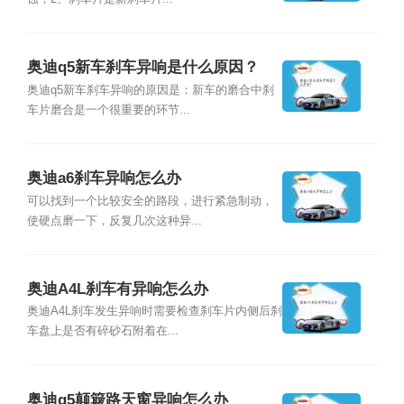
奥迪q5新车刹车异响是什么原因？
奥迪q5新车刹车异响的原因是：新车的磨合中刹
车片磨合是一个很重要的环节...
奥迪a6刹车异响怎么办
可以找到一个比较安全的路段，进行紧急制动，
使硬点磨一下，反复几次这种异...
奥迪A4L刹车有异响怎么办
奥迪A4L刹车发生异响时需要检查刹车片内侧后刹
车盘上是否有碎砂石附着在...
奥迪q5颠簸路天窗异响怎么办