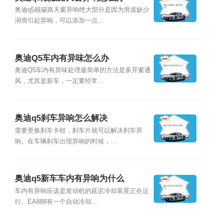
奥迪q5颠簸路天窗异响绝大部分是因为滑道缺少
润滑引起异响，可以添加一点...
奥迪Q5车内有异味怎么办
奥迪Q5车内有异味处理最简单的方法是多开窗通
风，尤其是新车，一定要经常...
奥迪q5刹车异响怎么解决
需要更换刹车卡钳，刹车片就可以解决刹车异
响。在车辆刹车出现异响的时候，...
奥迪q5新车车内有异响为什么
车内有异响应该是发动机的延迟冷却装置正在运
行。EA888有一个自动冷却...