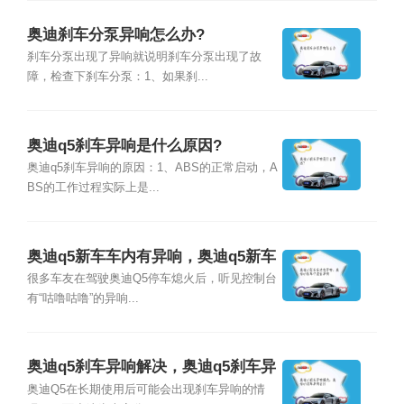
奥迪刹车分泵异响怎么办?
刹车分泵出现了异响就说明刹车分泵出现了故
障，检查下刹车分泵：1、如果刹...
奥迪q5刹车异响是什么原因?
奥迪q5刹车异响的原因：1、ABS的正常启动，A
BS的工作过程实际上是...
奥迪q5新车车内有异响，奥迪q5新车
中控台异响
很多车友在驾驶奥迪Q5停车熄火后，听见控制台
有“咕噜咕噜”的异响...
奥迪q5刹车异响解决，奥迪q5刹车异
响召回
奥迪Q5在长期使用后可能会出现刹车异响的情