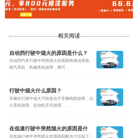
相关阅读
自动挡行驶中熄火的原因是什么？
自动挡汽车行驶中突然熄火的原因有燃油系统、
电气系统、机械系统故障，都可...
行驶中熄火什么原因？
车辆在行驶中熄火可能是由于车辆电路故障、点
火系统故障、起动机开关故障、...
在低速行驶中突然熄火的原因是什
么？
在低速行驶中突然熄火的原因和解决方法如下：