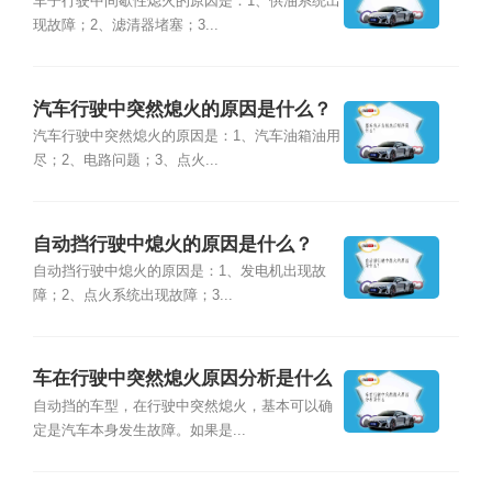
么？
车子行驶中间歇性熄火的原因是：1、供油系统出
现故障；2、滤清器堵塞；3...
汽车行驶中突然熄火的原因是什么？
汽车行驶中突然熄火的原因是：1、汽车油箱油用
尽；2、电路问题；3、点火...
自动挡行驶中熄火的原因是什么？
自动挡行驶中熄火的原因是：1、发电机出现故
障；2、点火系统出现故障；3...
车在行驶中突然熄火原因分析是什么
自动挡的车型，在行驶中突然熄火，基本可以确
定是汽车本身发生故障。如果是...