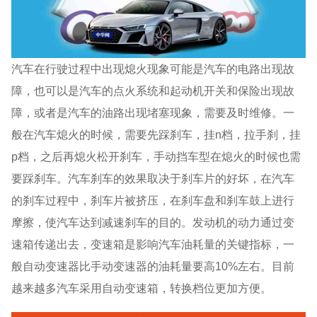
汽车在行驶过程中出现熄火现象可能是汽车的电路出现故
障，也可以是汽车的点火系统和起动机开关和保险出现故
障，或者是汽车的油路出现堵塞现象，需要及时维修。一
般在汽车熄火的时候，需要先踩刹车，挂n档，拉手刹，挂
p档，之后再熄火松开刹车，手动挡车型在熄火的时候也需
要踩刹车。汽车刹车的效果取决于刹车片的好坏，在汽车
的刹车过程中，刹车片被挤压，在刹车盘和刹车鼓上进行
摩擦，使汽车达到减速刹车的目的。发动机的动力通过变
速箱传递出去，变速箱是影响汽车油耗量的关键指标，一
般自动变速器比手动变速器的油耗量要高10%左右。目前
越来越多汽车采用自动变速箱，转换档位更加方便。