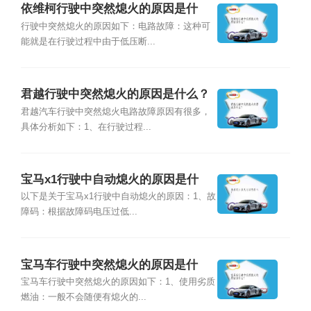
依维柯行驶中突然熄火的原因是什
么？
行驶中突然熄火的原因如下：电路故障：这种可
能就是在行驶过程中由于低压断...
君越行驶中突然熄火的原因是什么？
君越汽车行驶中突然熄火电路故障原因有很多，
具体分析如下：1、在行驶过程...
宝马x1行驶中自动熄火的原因是什
么？
以下是关于宝马x1行驶中自动熄火的原因：1、故
障码：根据故障码电压过低...
宝马车行驶中突然熄火的原因是什
么？
宝马车行驶中突然熄火的原因如下：1、使用劣质
燃油：一般不会随便有熄火的...