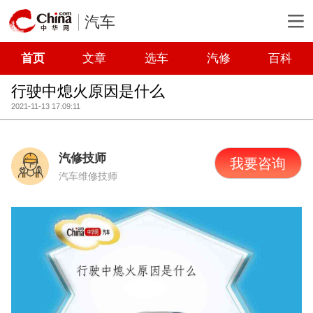
汽车
首页
文章
选车
汽修
百科
行驶中熄火原因是什么
2021-11-13 17:09:11
汽修技师
我要咨询
汽车维修技师