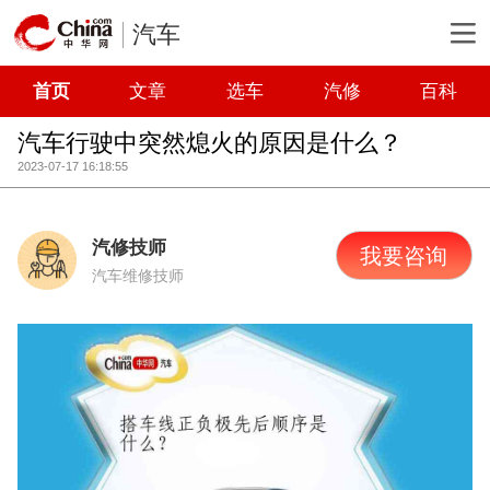
汽车
首页
文章
选车
汽修
百科
汽车行驶中突然熄火的原因是什么？
2023-07-17 16:18:55
汽修技师
我要咨询
汽车维修技师