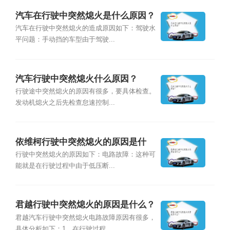
汽车在行驶中突然熄火是什么原因？
汽车在行驶中突然熄火的造成原因如下：驾驶水
平问题：手动挡的车型由于驾驶...
汽车行驶中突然熄火什么原因？
行驶途中突然熄火的原因有很多，要具体检查。
发动机熄火之后先检查怠速控制...
依维柯行驶中突然熄火的原因是什
么？
行驶中突然熄火的原因如下：电路故障：这种可
能就是在行驶过程中由于低压断...
君越行驶中突然熄火的原因是什么？
君越汽车行驶中突然熄火电路故障原因有很多，
具体分析如下：1、在行驶过程...