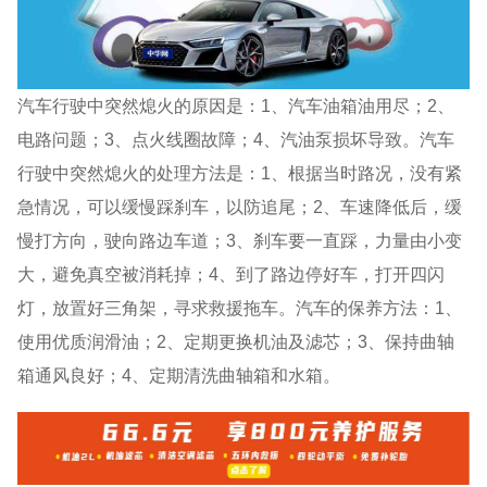
汽车行驶中突然熄火的原因是：1、汽车油箱油用尽；2、
电路问题；3、点火线圈故障；4、汽油泵损坏导致。汽车
行驶中突然熄火的处理方法是：1、根据当时路况，没有紧
急情况，可以缓慢踩刹车，以防追尾；2、车速降低后，缓
慢打方向，驶向路边车道；3、刹车要一直踩，力量由小变
大，避免真空被消耗掉；4、到了路边停好车，打开四闪
灯，放置好三角架，寻求救援拖车。汽车的保养方法：1、
使用优质润滑油；2、定期更换机油及滤芯；3、保持曲轴
箱通风良好；4、定期清洗曲轴箱和水箱。