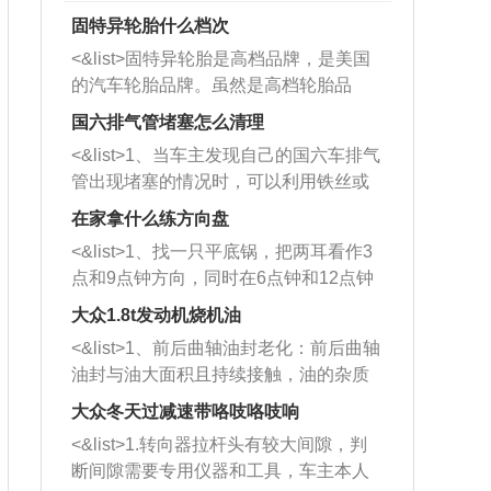
固特异轮胎什么档次
<&list>固特异轮胎是高档品牌，是美国
的汽车轮胎品牌。虽然是高档轮胎品
牌，但是中高低端的轮胎都有生产，这
国六排气管堵塞怎么清理
也是为了更好的开拓市场。
<&list>1、当车主发现自己的国六车排气
管出现堵塞的情况时，可以利用铁丝或
者是细棍，直接将杂物给取出来，如果
在家拿什么练方向盘
堵塞情况比较严重，也可以采取应急措
<&list>1、找一只平底锅，把两耳看作3
施。 <&list>2、直接利用木棍将所有的
点和9点钟方向，同时在6点钟和12点钟
杂物推到排气管里面的位置处，然后将
方向做一个标记。 <&list>2、双手握住
三元催化器拆解开，就可以将堵塞的东
大众1.8t发动机烧机油
平底锅两耳，然后往左打半圈、一圈、
西取出来。但如果是因为积碳过多引起
<&list>1、前后曲轴油封老化：前后曲轴
一圈半的练习，往右同样也要打相同的
的堵塞，就需要将三元催化器泡在草酸
油封与油大面积且持续接触，油的杂质
圈数。 <&list>3、最后强调要反复练
中进行清洗。 <&list>3、也可以利用清
和发动机内持续温度变化使其密封效果
习，这样就可以形成肌肉记忆，在真实
大众冬天过减速带咯吱咯吱响
洗剂对堵塞的情况得到解决，将清洗剂
逐渐减弱，导致渗油或漏油。<&list>2、
驾驶车辆时，不需要记忆也能打好方
放在燃油箱中，与燃油混合后，车辆启
<&list>1.转向器拉杆头有较大间隙，判
活塞间隙过大：积碳会使活塞环与缸体
向。
动时，就可以和汽油一起进入到燃烧
断间隙需要专用仪器和工具，车主本人
的间隙扩大，导致机油流入燃烧室中，