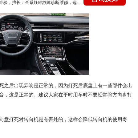
国家认证的汽车维修技师，21年技术维修和培训经验，擅长：全系疑难故障诊断维修，远程维修技术指导
死之后出现异响是正常的，因为打死后底盘上有一些部件会出
音，这是正常的。建议大家在平时用车时不要经常将方向盘打
向盘打死对转向机是有害处的，这样会降低转向机的使用寿