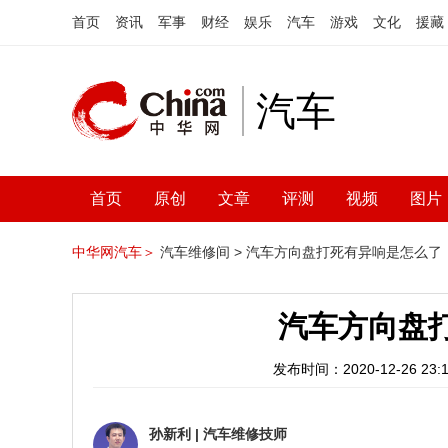
首页
资讯
军事
财经
娱乐
汽车
游戏
文化
援藏
汽车
首页
原创
文章
评测
视频
图片
中华网汽车＞
汽车维修间 >
汽车方向盘打死有异响是怎么了
汽车方向盘
发布时间：2020-12-26 23:1
孙新利
|
汽车维修技师