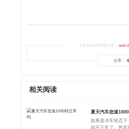
本文内容为中华网·汽车（
auto.
分享：
相关阅读
夏天汽车怠速100
如果是冷车状态下，
就不正常了。热车