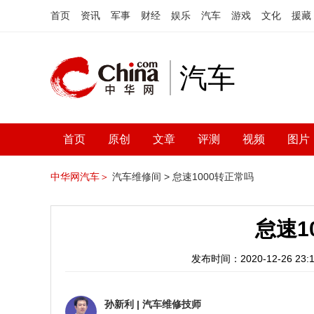
首页
资讯
军事
财经
娱乐
汽车
游戏
文化
援藏
汽车
首页
原创
文章
评测
视频
图片
中华网汽车＞
汽车维修间 >
怠速1000转正常吗
怠速1
发布时间：2020-12-26 23:1
孙新利
|
汽车维修技师