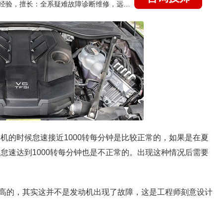
国家认证的汽车维修技师，21年技术维修和培训经验，擅长：全系疑难故障诊断维修，远程维修技术指导
机的时候怠速接近1000转每分钟是比较正常的，如果是在夏
季怠速达到1000转每分钟也是不正常的。出现这种情况后需要
高的，其实这并不是发动机出现了故障，这是工程师刻意设计