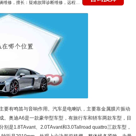
国家认证的汽车维修技师，15年德美日等各系车辆维修，擅长：疑难故障诊断维修，远程维修技术指导
主要有鸣笛与音响作用。汽车是电喇叭，主要靠金属膜片振动
成。奥迪A6是一款豪华型车型，有旅行车和轿车两款车型，目
ant、2.0TAvant和3.0Tallroad quattro三款车型，