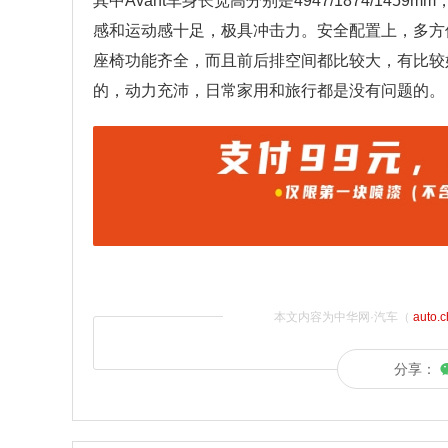
其中Avant车身长宽高分别是4947/1874/14
感和运动感十足，极具冲击力。安全配置上，多方
座椅功能齐全，而且前后排空间都比较大，有比较好的舒
的，动力充沛，日常家用和旅行都是没有问题的。
本文内容为中华网·汽车（
auto.
分享：