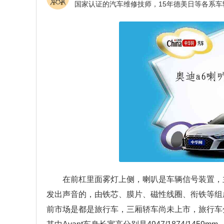
在前杠里面雾灯上侧，喇叭是车辆信号装置，
发出声音的，由铁芯、膜片、磁性线圈、衔铁等组
前市场是都是旅行车，三厢轿车尚未上市，旅行车分别是1.8TAv