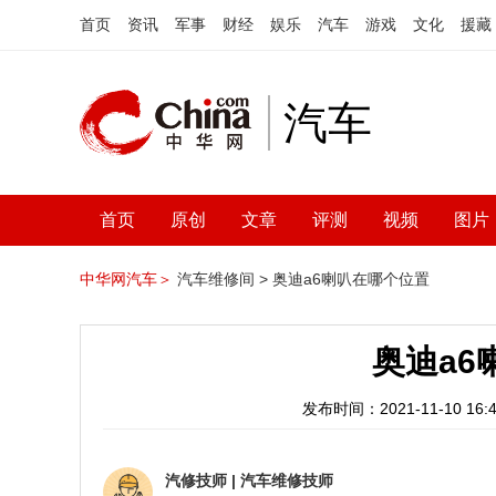
首页
资讯
军事
财经
娱乐
汽车
游戏
文化
援藏
汽车
首页
原创
文章
评测
视频
图片
中华网汽车＞
汽车维修间 >
奥迪a6喇叭在哪个位置
奥迪a6
发布时间：2021-11-10 16:4
汽修技师
|
汽车维修技师