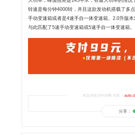
大功率，峰值扭矩是145牛米，在最大功率的情况
转速是每分钟4000转，并且这款发动机搭载了多
手动变速箱或者是4速手自一体变速箱。2.0升版本
与此匹配了5速手动变速箱或5速手自一体变速箱。
本文内容为中华网·汽车（
auto.
分享：