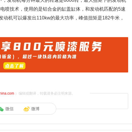
下，发动机每分钟最大的转速是6000转，最大扭矩下的发动机
点电喷技术，使用的是铝合金的缸盖缸体，和发动机匹配的5速
发动机可以爆发出110kw的最大功率，峰值扭矩是182牛米，
china.com
）编辑或翻译，转载请务必注明来源。
微信
微博