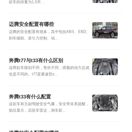
款车的排量为1.6升...
迈腾安全配置有哪些
迈腾的安全配置有很多，其中包括ABS、EBD、
刹车辅助、牵引力控制、动...
奔腾t77与t33有什么区别
这两款车级别不同，售价不同，搭载的动力总成
也是不同的。t77是紧凑型s...
奔腾t33有什么配置
这款车有主副驾驶安全气囊，安全带未系提醒，
胎压显示，后驻车雷达，倒车影...