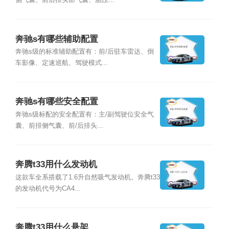
侧气囊、前后排头部气囊、胎压...
奔驰s有哪些辅助配置
奔驰s级的标准辅助配置有：前/后驻车雷达、倒
车影像、定速巡航、驾驶模式...
奔驰s有哪些安全配置
奔驰s级标配的安全配置有：主/副驾驶位安全气
囊、前排侧气囊、前/后排头...
奔腾t33用什么发动机
这款车全系搭载了1.6升自然吸气发动机。奔腾t33
的发动机代号为CA4...
奔腾t33用什么悬架