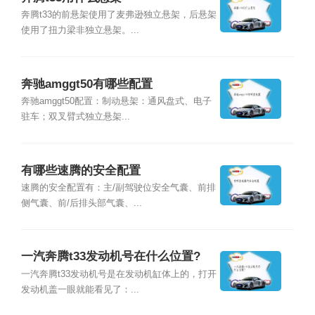
奔腾t33的前悬架使用了麦弗逊独立悬架，后悬架
使用了扭力梁非独立悬架。...
奔驰amggt50有哪些配置
奔驰amggt50配置：制动悬架：通风盘式、电子
驻车；双叉臂式独立悬架...
有哪些速腾的安全配置
速腾的安全配置有：主/副驾驶位安全气囊、前排
侧气囊、前/后排头部气囊、...
一汽奔腾t33发动机号在什么位置?
一汽奔腾t33发动机号是在发动机缸体上的，打开
发动机盖一眼就能看见了：...