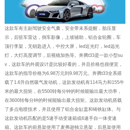
这款车有主副驾驶安全气囊，安全带未系提醒，胎压显
示，后驻车雷达，倒车影像，上坡辅助，铝合金轮圈，车
顶行李架，无钥匙进入，中控大屏，led近光灯，led远光
灯，大灯高度调节，后视镜加热等。奔腾t33是一款小型su
v，这款车的外观设计是比较好看的，并且价格也很便宜，
这款车的指导价格为6.98万元到9.98万元。奔腾t33全系搭
载了1.6升自然吸气发动机，这款发动机有114马力和155牛
米的最大扭矩，在5500转每分钟的时候能输出最大功率，
在3600转每分钟的时候能输出最大扭矩。这款发动机搭载
了多点电喷技术，并且使用了铝合金缸盖和铸铁缸体。与
这款发动机匹配的是5速手动变速箱或6速手自一体变速
箱。这款车的前悬架使用了麦弗逊独立悬架，后悬架使用