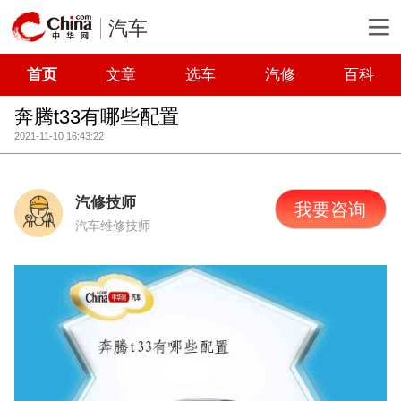
汽车
首页
文章
选车
汽修
百科
奔腾t33有哪些配置
2021-11-10 16:43:22
汽修技师
我要咨询
汽车维修技师