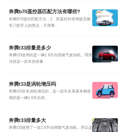
奔腾b70遥控器匹配方法有哪些?
奔腾B70遥控匹配方法：1、把遥控对准驾驶员侧
车门把手上的黑点，不用离...
奔腾t33排量是多少
奔腾t33使用的是一辆1.6升自然吸气发动机，理所
当然这一款车的排量...
奔腾t33是涡轮增压吗
奔腾t33并非涡轮增压的，这一款车全系基本都使
用的是一辆1.6升自然...
奔腾t33排量多大
奔腾t33使用了一款1.6升自然吸气发动机，所以这