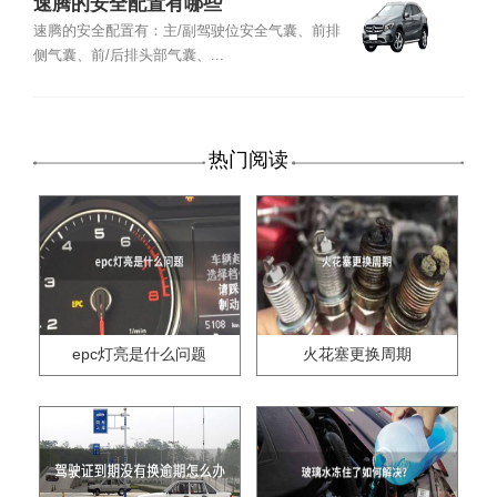
速腾的安全配置有哪些
速腾的安全配置有：主/副驾驶位安全气囊、前排
侧气囊、前/后排头部气囊、...
热门阅读
epc灯亮是什么问题
火花塞更换周期