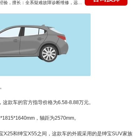
国家认证的汽车维修技师，21年技术维修和培训经验，擅长：全系疑难故障诊断维修，远程维修技术指导
m。
这款车的官方指导价格为6.58-8.88万元。
15*1640mm，轴距为2570mm。
宝X25和绅宝X55之间，这款车的外观采用的是绅宝SUV家族