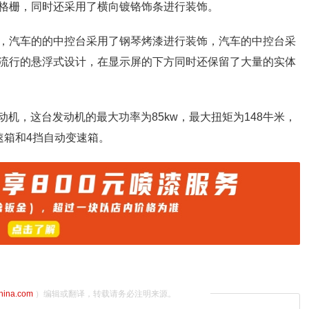
格栅，同时还采用了横向镀铬饰条进行装饰。
，汽车的的中控台采用了钢琴烤漆进行装饰，汽车的中控台采
流行的悬浮式设计，在显示屏的下方同时还保留了大量的实体
动机，这台发动机的最大功率为85kw，最大扭矩为148牛米，
速箱和4挡自动变速箱。
china.com
）编辑或翻译，转载请务必注明来源。