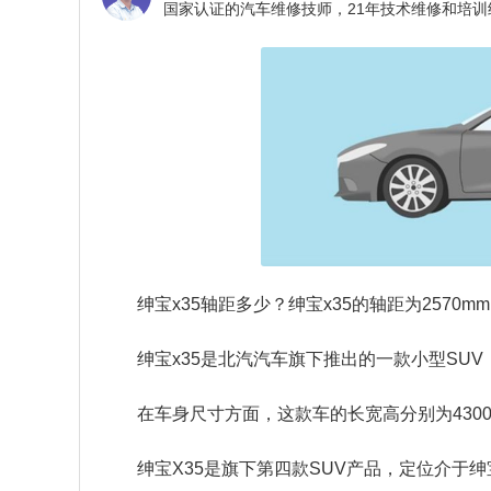
绅宝x35轴距多少？
绅宝x35的轴距为2570m
绅宝x35是北汽汽车旗下推出的一款小型SUV，
在车身尺寸方面，这款车的长宽高分别为4300*18
绅宝X35是旗下第四款SUV产品，定位介于绅