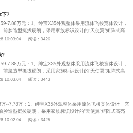
不错的，虽说是一款小型suv，但是这款车的车身尺寸却并不
足；3、侧身稳健动感，将力与美完美融合；一体贯穿式腰
是比较宽裕的，乘坐起来比较宽松，后备箱空间也很充足。
彰显十足的力量感；4、“豹肩式”轮包搭配红色卡钳，运动范儿
拿下?
型，尾灯采用狮爪型设计，天使翼后雾灯与前进气格栅完美呼
.59-7.88万元：1、绅宝X35外观整体采用流体飞梭宽体设计，
V应有的气势。
。前脸造型挺拔硬朗，采用家族标识设计的“天使翼”矩阵式高
极具视觉冲击；2、透镜式前大灯犀利有神；搭配三孔式银色
 10:03:04
阅读：3426
。侧身稳健动感，将力与美完美融合；一体贯穿式腰线，硬朗
的力量感；3、“豹肩式”轮包搭配红色卡钳，运动范儿满满。后
钱?
采用狮爪型设计，天使翼后雾灯与前进气格栅完美呼应。增添
.59-7.88万元：1、绅宝X35外观整体采用流体飞梭宽体设计，
势。
。前脸造型挺拔硬朗，采用家族标识设计的“天使翼”矩阵式高
极具视觉冲击；2、透镜式前大灯犀利有神；搭配三孔式银色
 10:03:04
阅读：3443
。侧身稳健动感，将力与美完美融合；一体贯穿式腰线，硬朗
的力量感；3、“豹肩式”轮包搭配红色卡钳，运动范儿满满。后
采用狮爪型设计，天使翼后雾灯与前进气格栅完美呼应。增添
48万--7.78万：1、绅宝X35外观整体采用流体飞梭宽体设计，充
势。
前脸造型挺拔硬朗，采用家族标识设计的“天使翼”矩阵式高亮
具视觉冲击；2、透镜式前大灯犀利有神；搭配三孔式银色下
 10:02:04
阅读：3425
侧身稳健动感，将力与美完美融合；一体贯穿式腰线，硬朗的
力量感；3、“豹肩式”轮包搭配红色卡钳，运动范儿满满。后部