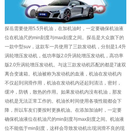
探岳需要使用5.5升机油，在加机油时，一定要确保机油液
位在机油尺的min刻度与max刻度之间。探岳是大众旗下的
一款中型suv，这款车一共使用了三款发动机，分别是1.4升
涡轮增压发动机，低功率版2.0升涡轮增压发动机，高功率
版2.0升涡轮增压发动机。与这三款发动机匹配的都是7速双
离合变速箱。机油被称为发动机的血液，机油在发动机内
不仅起到润滑作用，机油在发动机内还起到清洁，密封，
缓冲，防锈，散热的作用。如果发动机内没有机油，那发
动机是无法正常工作的。机油长时间使用各项性能都会下
降，所以车友们要按时更换机油。在添加加油时，一定要
确保机油液位在机油尺的min刻度与max刻度之间。机油液
位不能低于min刻度，这样会导致发动机出现润滑不良的现