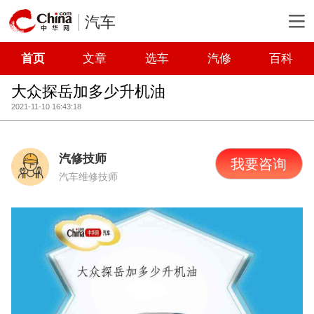
汽车
首页
文章
选车
汽修
百科
大众探岳加多少升机油
2021-11-10 16:43:18
汽修技师
我要咨询
汽车维修技师