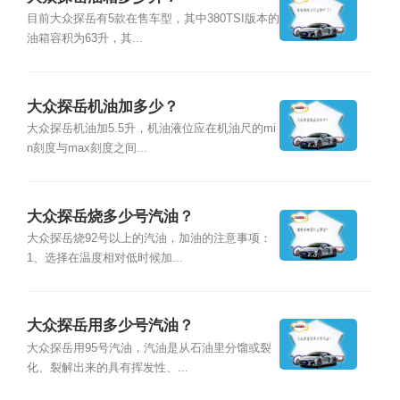
目前大众探岳有5款在售车型，其中380TSI版本的
油箱容积为63升，其...
大众探岳机油加多少？
大众探岳机油加5.5升，机油液位应在机油尺的mi
n刻度与max刻度之间...
大众探岳烧多少号汽油？
大众探岳烧92号以上的汽油，加油的注意事项：
1、选择在温度相对低时候加...
大众探岳用多少号汽油？
大众探岳用95号汽油，汽油是从石油里分馏或裂
化、裂解出来的具有挥发性、...