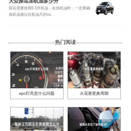
大众探岳加机油多少升
探岳需要使用5.5升机油，在加机油时，一定要确
保机油液位在机油尺的mi...
热门阅读
epc灯亮是什么问题
火花塞更换周期