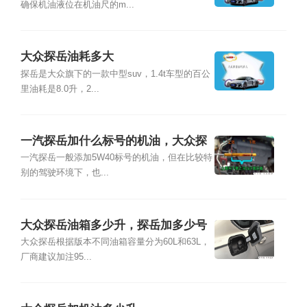
确保机油液位在机油尺的m...
大众探岳油耗多大
探岳是大众旗下的一款中型suv，1.4t车型的百公
里油耗是8.0升，2...
一汽探岳加什么标号的机油，大众探
岳加机油多少升
一汽探岳一般添加5W40标号的机油，但在比较特
别的驾驶环境下，也...
大众探岳油箱多少升，探岳加多少号
汽油合适
大众探岳根据版本不同油箱容量分为60L和63L，
厂商建议加注95...