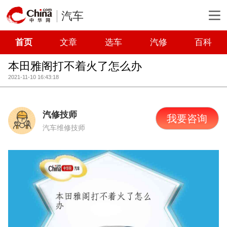
汽车
首页
文章
选车
汽修
百科
本田雅阁打不着火了怎么办
2021-11-10 16:43:18
汽修技师
我要咨询
汽车维修技师