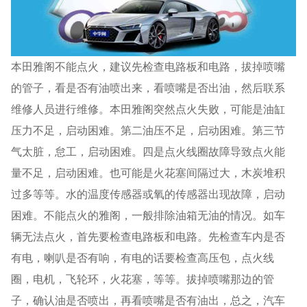
本田雅阁不能点火，建议先检查电路板和电路，拔掉喷嘴
的管子，看是否有油喷出来，看喷嘴是否出油，然后联系
维修人员进行维修。本田雅阁突然点火失败，可能是油缸
压力不足，启动困难。第二油压不足，启动困难。第三节
气太脏，怠工，启动困难。四是点火线圈故障导致点火能
量不足，启动困难。也可能是火花塞间隔过大，木炭堆积
过多等等。水的温度传感器或氧的传感器出现故障，启动
困难。不能点火的雅阁，一般排除油箱无油的情况。如车
辆无法点火，首先要检查电路板和电路。先检查车内是否
有电，喇叭是否有响，有电的话要检查高压包，点火线
圈，电机，飞轮环，火花塞，等等。拔掉喷嘴那边的管
子，确认油是否喷出，再看喷嘴是否有油出，总之，汽车