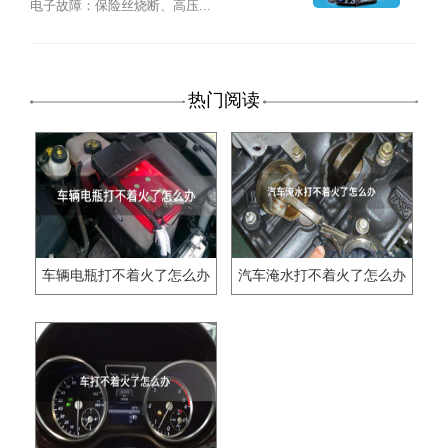
电子故障：保险丝烧断、高压...
热门阅读
车辆电瓶打不着火了怎么办
汽车淹水打不着火了怎么办