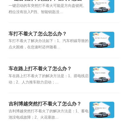
办？
一键启动的车突然打不着火可能是方向盘锁死、
档位没有挂入P挡、智能钥匙没...
车打不着火了怎么怎么办？
车打不着火了解决办法如下：1、汽车积碳导致的
点火困难，在怠速时还伴随着...
车在路上打不着火了怎么办？
车在路上打不着火了的解决方法是：1、搭电线启
动；2、人力推车助力启动；...
吉利博越突然打不着火了怎么办？
吉利博越突然打不着火了的解决方法是：1、蓄电
池没电或故障；2、火花塞故...