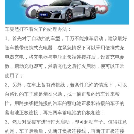
车突然打不着火了的处理办法：
1、首先对于自动挡的车型，千万不能推车启动，建议最好
随车携带便携式充电器，在紧急情况下可以釆用便携式充
电器充电，将充电器与电瓶正负端连接好后，设置充电参
数，启动充电即可，然后充电之后打火启动，便可以正常
使用了；
2、另外，在车上备有跨接线，若条件允许的情况下，可以
向路过的车子或是亲友求助，找一辆正常的汽车过来帮
忙。用跨接线把施援的汽车的蓄电池正极和待援的车子的
蓄电池正极连接，再把两车蓄电池的负极相连；
3、然后对受援车进行打火启动，即可起动车子。值得注意
的是，车子启动后，先断开负极连接线，再断开正极连接