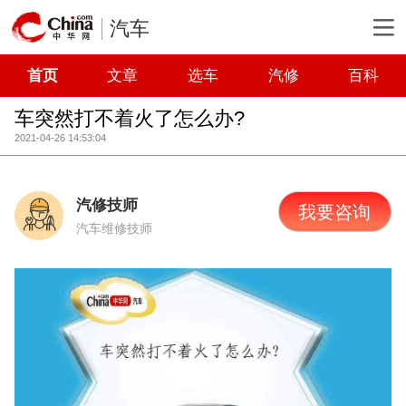
汽车
首页
文章
选车
汽修
百科
车突然打不着火了怎么办?
2021-04-26 14:53:04
汽修技师
我要咨询
汽车维修技师