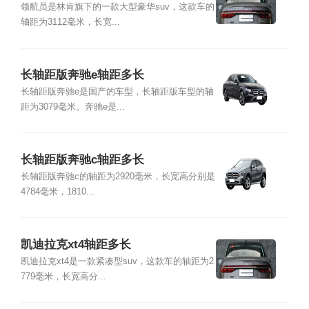
领航员是林肯旗下的一款大型豪华suv，这款车的
轴距为3112毫米，长宽...
长轴距版奔驰e轴距多长
长轴距版奔驰e是国产的车型，长轴距版车型的轴
距为3079毫米。奔驰e是...
长轴距版奔驰c轴距多长
长轴距版奔驰c的轴距为2920毫米，长宽高分别是
4784毫米，1810...
凯迪拉克xt4轴距多长
凯迪拉克xt4是一款紧凑型suv，这款车的轴距为2
779毫米，长宽高分...