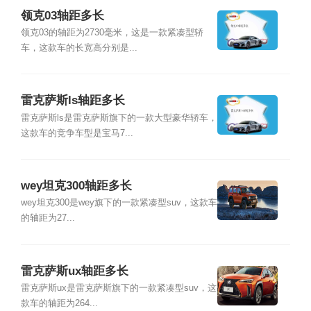
领克03轴距多长
领克03的轴距为2730毫米，这是一款紧凑型轿
车，这款车的长宽高分别是...
雷克萨斯ls轴距多长
雷克萨斯ls是雷克萨斯旗下的一款大型豪华轿车，
这款车的竞争车型是宝马7...
wey坦克300轴距多长
wey坦克300是wey旗下的一款紧凑型suv，这款车
的轴距为27...
雷克萨斯ux轴距多长
雷克萨斯ux是雷克萨斯旗下的一款紧凑型suv，这
款车的轴距为264...