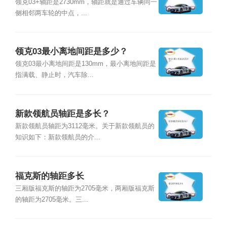
领克03+轴距是2730mm，轴距就是通过车辆同一
侧相邻两车轮的中点，...
领克03最小离地间距是多少？
领克03最小离地间距是130mm，最小离地间距是
指满载、静止时，汽车除...
新款领航员轴距是多长？
新款领航员轴距为3112毫米。关于新款领航员的
知识如下：新款领航员的介...
福克斯的轴距多长
三厢版福克斯的轴距为2705毫米，两厢版福克斯
的轴距为2705毫米。三...