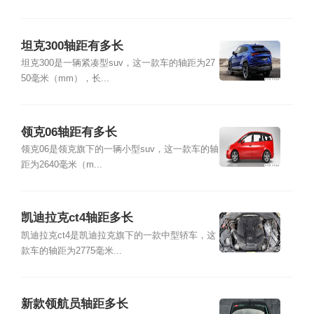
坦克300轴距有多长
坦克300是一辆紧凑型suv，这一款车的轴距为27
50毫米（mm），长...
领克06轴距有多长
领克06是领克旗下的一辆小型suv，这一款车的轴
距为2640毫米（m...
凯迪拉克ct4轴距多长
凯迪拉克ct4是凯迪拉克旗下的一款中型轿车，这
款车的轴距为2775毫米...
新款领航员轴距多长