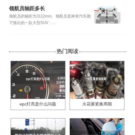
领航员轴距多长
领航员的轴距为3112mm。领航员是林肯汽车旗
下推出的一款大型SUV，...
热门阅读
epc灯亮是什么问题
火花塞更换周期