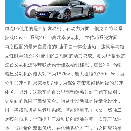
领克05使用的是四缸发动机，在动力方面，领克05将全系
搭载Drive-E系列2.0TD高功率发动机，在传动系统方面，
与之匹配的是来自爱信的8速手自一体变速箱，这款车与领
克性能车领克03+使用的是相同的动力总成。领克05搭载的
这台发动机连续蝉联沃德十佳发动机桂冠，这台2.0T涡轮
增压发动机的最大功率为187kw，最大扭矩为350牛米，百
公里加速时间只需要6.7秒，为驾驶者带来超越同级的加速
体验。另外，这款车的百公里制动距离达到了跑车级别，
更全面的保障了驾驶安全。得益于发动机的轻量化设计，
同时搭载先进的热管理系统、智能控制电子水泵、燃油二
次喷射技术，全面提升了发动机的燃油效率，实现了低油
耗、低排量的双重优势。在传动系统方面，与之匹配的是