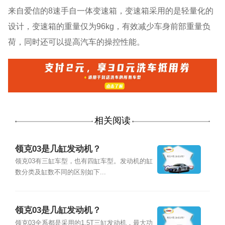
来自爱信的8速手自一体变速箱，变速箱采用的是轻量化的
设计，变速箱的重量仅为96kg，有效减少车身前部重量负
荷，同时还可以提高汽车的操控性能。
相关阅读
领克03是几缸发动机？
领克03有三缸车型，也有四缸车型。发动机的缸
数分类及缸数不同的区别如下...
领克03是几缸发动机？
领克03全系都是采用的1.5T三缸发动机，最大功