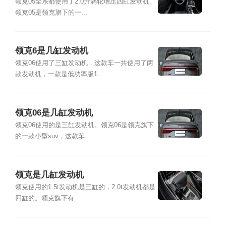
领克05全系都使用了2.0升涡轮增压四缸发动机。
领克05是领克旗下的一...
领克6是几缸发动机
领克06使用了三缸发动机，这款车一共使用了两
款发动机，一款是低功率版1...
领克06是几缸发动机
领克06使用的是三缸发动机。领克06是领克旗下
的一款小型suv，这款车...
领克是几缸发动机
领克使用的1.5t发动机是三缸的，2.0t发动机都是
四缸的。领克旗下有...