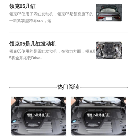
领克05几缸
领克05使用了四缸发动机，领克05是领克旗下的
一款紧凑型跨界suv，这...
领克05是几缸发动机
领克05使用的是四缸发动机，在动力方面，领克0
5将全系搭载Drive-...
热门阅读