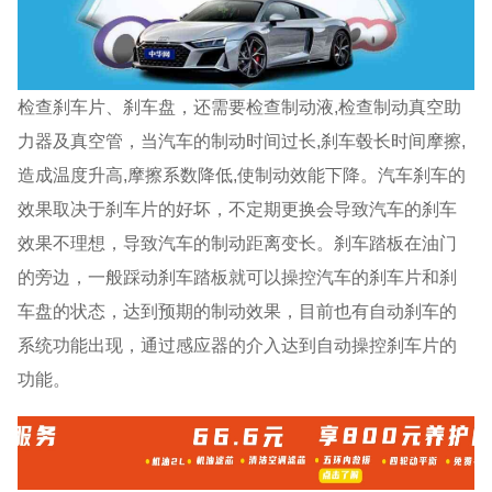
检查刹车片、刹车盘，还需要检查制动液,检查制动真空助
力器及真空管，当汽车的制动时间过长,刹车毂长时间摩擦,
造成温度升高,摩擦系数降低,使制动效能下降。汽车刹车的
效果取决于刹车片的好坏，不定期更换会导致汽车的刹车
效果不理想，导致汽车的制动距离变长。刹车踏板在油门
的旁边，一般踩动刹车踏板就可以操控汽车的刹车片和刹
车盘的状态，达到预期的制动效果，目前也有自动刹车的
系统功能出现，通过感应器的介入达到自动操控刹车片的
功能。