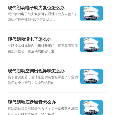
现代朗动电子助力复位怎么办
现代朗动电子助力复位可以通过扭动方向盘左右
两边打死停顿3秒后正正常熄火...
现代朗动没电了怎么办
可以按出机械钥匙用来打开车门，接着拿着智能
钥匙来摁动一键启动功能键，通...
现代朗动空调出现异味怎么办
换下空调滤芯，估计是空调蒸发箱霉变了，空调
使用有个小窍门，每次到达目的...
现代朗动底盘噪音怎么办
解决朗动底盘有噪音的方法：第一是做防火墙隔
音和发动机舱盖隔音；第二种是...