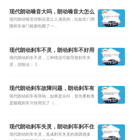
现代朗动噪音大吗，朗动噪音大怎么
办
现代朗动噪音控制还是让人满意的，比如车门周
围和车体门框都包围了一...
现代朗动刹车不灵，朗动刹车不好用
怎么办
现代朗动刹车不灵，三种情况可能导致刹车失
灵，排除法： 1...
现代朗动刹车故障问题，朗动刹车有
拖地声原因
现代朗动刹车有异响，如果是尖叫，首先要检查
是鄙视刹车片快用完了（...
现代朗动刹车失灵，朗动刹车刹不住
怎么办
现代朗动刹车失灵，造成刹车失灵的原因很多，