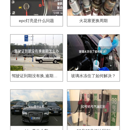
epc灯亮是什么问题
火花塞更换周期
驾驶证到期没有换,逾期怎么办??
玻璃水冻住了如何解决？