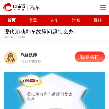
汽车
首页
文章
选车
汽修
百科
现代朗动刹车故障问题怎么办
2021-11-10 16:43:18
汽修技师
我要咨询
汽车维修技师