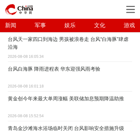
新闻
军事
娱乐
文化
游戏
台风天一家四口到海边 男孩被浪卷走 台风“白海豚”肆虐
沿海
2026-08-08 16:05:34
台风白海豚 降雨进程表 华东迎强风雨考验
2026-08-08 16:01:18
黄金创今年来最大单周涨幅 美联储加息预期降温助推
2026-08-08 15:52:54
青岛金沙滩海水浴场临时关闭 台风影响安全措施升级