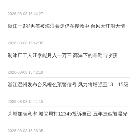
2026-08-08 15:44:27
浙江一9岁男孩被海浪卷走仍在搜救中 台风天狂浪无情
2026-08-08 15:42:35
制冰厂工人旺季能月入一万三 高温下的辛勤与收获
2026-08-08 15:42:18
浙江温州发布台风橙色预警信号 风力将增强至13—15级
2026-08-08 15:41:15
为增加满意率 城管局打12345投诉自己 五年造假被曝光
2026-08-08 15:38:35