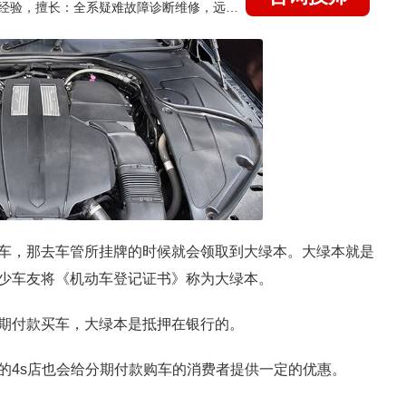
国家认证的汽车维修技师，21年技术维修和培训经验，擅长：全系疑难故障诊断维修，远程维修技术指导
车，那去车管所挂牌的时候就会领取到大绿本。大绿本就是
少车友将《机动车登记证书》称为大绿本。
期付款买车，大绿本是抵押在银行的。
的4s店也会给分期付款购车的消费者提供一定的优惠。