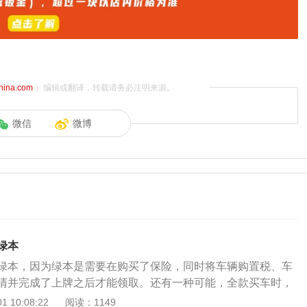
china.com
）编辑或翻译，转载请务必注明来源。
微信
微博
绿本
绿本，因为绿本是需要在购买了保险，同时将车辆购置税、车
清并完成了上牌之后才能领取。还有一种可能，全款买车时，
基本会给绿本，假如没有绿本，说明可能是弄丢了，是可以去
 10:08:22
阅读：1149