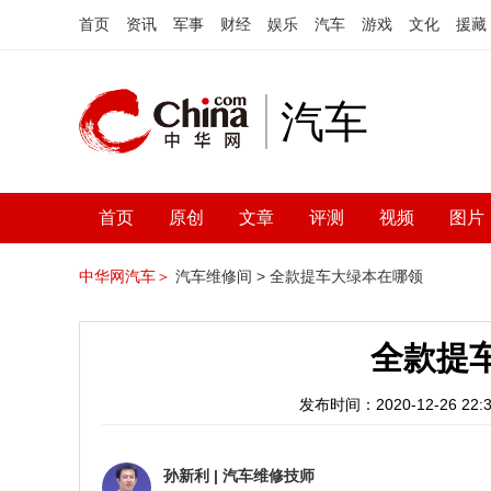
首页
资讯
军事
财经
娱乐
汽车
游戏
文化
援藏
汽车
首页
原创
文章
评测
视频
图片
中华网汽车＞
汽车维修间 >
全款提车大绿本在哪领
全款提
发布时间：2020-12-26 22:3
孙新利
|
汽车维修技师