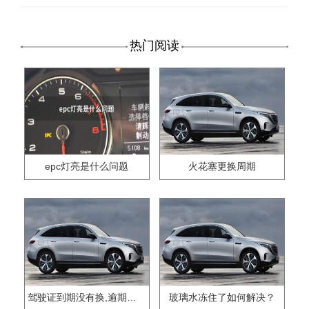
热门阅读
epc灯亮是什么问题
火花塞更换周期
驾驶证到期没有换,逾期怎么办??
玻璃水冻住了如何解决？