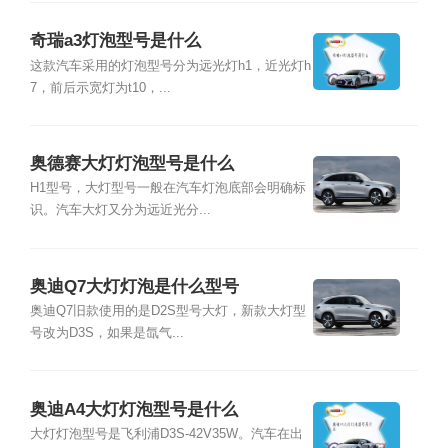
奇瑞a3灯泡型号是什么
这款汽车采用的灯泡型号分为远光灯h1，近光灯h
7，前后示宽灯为t10，...
奥德赛大灯灯泡型号是什么
H1型号，大灯型号一般在汽车灯泡底部会明确标
识。汽车大灯又分为远近光分...
奥迪Q7大灯灯泡是什么型号
奥迪Q7旧款使用的是D2S型号大灯，新款大灯型
号改为D3S，如果是氙气...
奥迪A4大灯灯泡型号是什么
大灯灯泡型号是飞利浦D3S-42V35W。汽车在出