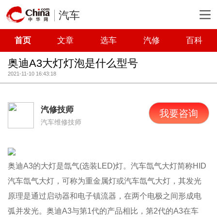
汽车
首页
文章
选车
汽修
百科
奥迪A3大灯灯泡是什么型号
2021-11-10 16:43:18
汽修技师
我要咨询
汽车维修技师
奥迪A3的大灯是氙气(选装LED)灯。汽车氙气大灯简称HID
汽车氙气大灯，可称为重金属灯或汽车氙气大灯，其发光
原理是通过启动器和电子镇流器，在两个电极之间形成电
弧并发光。奥迪A3与第1代的产品相比，第2代的A3在车