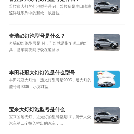
普拉多大灯的灯泡型号是h4，普拉多是丰田陆地
巡洋舰系列中的新款，以普拉...
奇瑞a3灯泡型号是什么？
奇瑞a3灯泡型号是H4，车灯就是指车辆上的灯
具，是车辆夜间行驶在道路照...
丰田花冠大灯灯泡是什么型号
丰田花冠大灯泡，远光灯型号是9005，近光灯的
型号是9006，示宽灯型...
宝来大灯灯泡型号是什么
宝来的远光灯、近光灯的型号都是h7，属于大众
汽车第二个投入推出的汽车，...