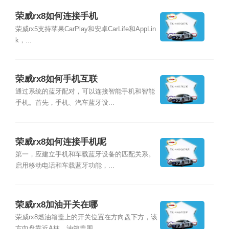
荣威rx8如何连接手机
荣威rx5支持苹果CarPlay和安卓CarLife和AppLin
k，...
荣威rx8如何手机互联
通过系统的蓝牙配对，可以连接智能手机和智能
手机。首先，手机、汽车蓝牙设...
荣威rx8如何连接手机呢
第一，应建立手机和车载蓝牙设备的匹配关系。
启用移动电话和车载蓝牙功能，...
荣威rx8加油开关在哪
荣威rx8燃油箱盖上的开关位置在方向盘下方，该
方向盘靠近A柱。油箱盖围...