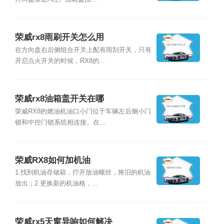
荣威rx8雨刷开关怎么用
在方向盘右后侧组合开关上配有雨刮开关，只有
开启点火开关的时候，RX8的...
荣威rx8油箱盖开关在哪
荣威RX8的燃油机油口小门位于车辆左后侧小门
锁和中控门锁系统相连接。在...
荣威RX8如何加机油
1.找到机油存储箱，拧开放油螺丝，将旧的机油
放出；2.更换新的机油格，...
荣威rx5天窗异响如何解决