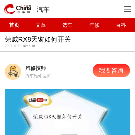
汽车
首页
文章
选车
汽修
百科
荣威RX8天窗如何开关
2021-11-10 16:43:18
汽修技师
我要咨询
汽车维修技师