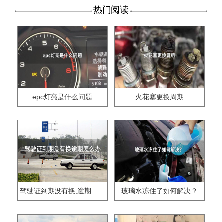
热门阅读
epc灯亮是什么问题
火花塞更换周期
驾驶证到期没有换,逾期怎么办??
玻璃水冻住了如何解决？