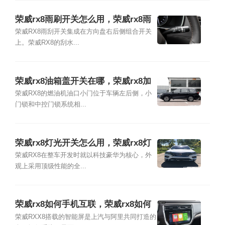
荣威rx8雨刷开关怎么用，荣威rx8雨
刷开关图解
荣威RX8雨刮开关集成在方向盘右后侧组合开关
上。荣威RX8的刮水...
荣威rx8油箱盖开关在哪，荣威rx8加
油开关在哪里
荣威RX8的燃油机油口小门位于车辆左后侧，小
门锁和中控门锁系统相...
荣威rx8灯光开关怎么用，荣威rx8灯
光开关图解
荣威RX8在整车开发时就以科技豪华为核心，外
观上采用顶级性能的全...
荣威rx8如何手机互联，荣威rx8如何
连接手机
荣威RXX8搭载的智能屏是上汽与阿里共同打造的