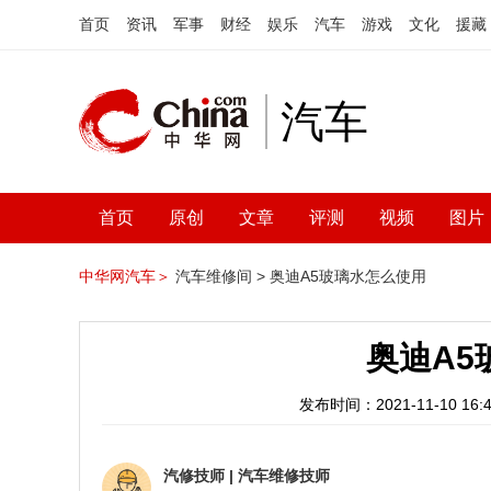
首页
资讯
军事
财经
娱乐
汽车
游戏
文化
援藏
汽车
首页
原创
文章
评测
视频
图片
中华网汽车＞
汽车维修间 >
奥迪A5玻璃水怎么使用
奥迪A5
发布时间：2021-11-10 16:4
汽修技师
|
汽车维修技师