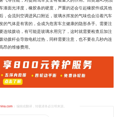
雾气等性能，对提高驾车安全有着重大的作用。而奥迪A5劣质
车漆面光泽度，橡胶条的硬度，严重的还会引起橡胶件或其他
后，会流到空调进风口附近，玻璃水挥发的气味也会沿着汽车
发的气体是有害的，会成为危害车主健康的隐形杀手。需要注
要连续拨动，有可能是玻璃水用完了，这时就需要检查后加注
拨动拨杆会导致电机过热，同样需要注意，也不要在几秒内连
高昂的维修费用。
china.com
）编辑或翻译，转载请务必注明来源。