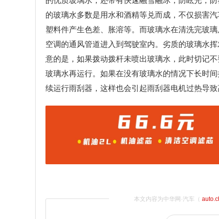
的优质玻璃水，还带有快速融雪融冰，防眩光，防
的玻璃水多数是用水和酒精等兑而成，不仅损害汽
塑料件产生色差、胀溶等。而玻璃水在清洗完玻璃
空调的通风管道进入到驾驶室内。劣质的玻璃水挥
意的是，如果拨动拨杆未喷出玻璃水，此时切记不
玻璃水再运行。如果在没有玻璃水的情况下长时间
续运行雨刮器，这样也会引起雨刮器电机过热导致
本文内容为中华网·汽车（
auto.