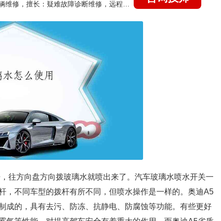
国家认证的汽车维修技师，15年德美日等各系车辆维修，擅长：疑难故障诊断维修，远程维修技术指导
杆，往方向盘方向拨玻璃水就喷出来了。汽车玻璃水喷水开关一
杆，不同车型的拨杆有所不同，但喷水操作是一样的。奥迪A5
制成的，具有去污、防冻、抗静电、防腐蚀等功能。有些更好