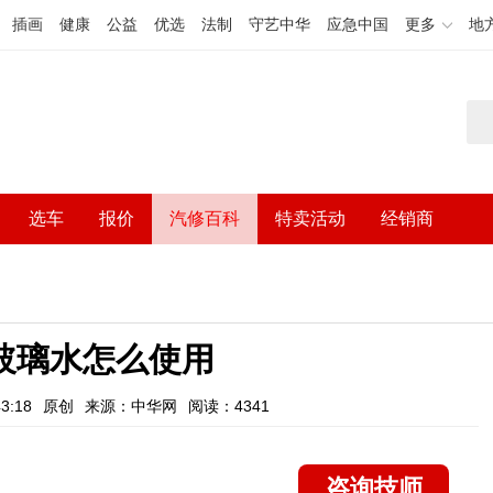
插画
健康
公益
优选
法制
守艺中华
应急中国
更多
地
选车
报价
汽修百科
特卖活动
经销商
玻璃水怎么使用
3:18
原创
来源：中华网
阅读：4341
咨询技师