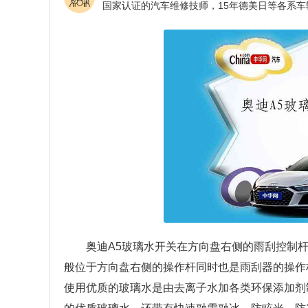
奥迪A5玻璃水开关在方向盘右侧的雨刮控制
般位于方向盘右侧的操作杆同时也是雨刮器的操作
使用优质的玻璃水是由去离子水加各类环保添加剂