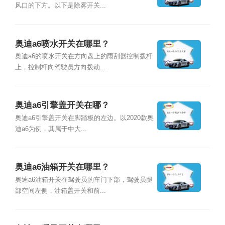
风口的下方。以下是除雾开关...
奥迪a6喷水开关在哪里？
奥迪a6的喷水开关在方向盘上的雨刮器控制拨杆
上，控制杆向驾驶员方向拨动...
奥迪a6引擎盖开关在哪？
奥迪a6引擎盖开关在脚踏板的左边。以2020款奥
迪a6为例，其属于中大...
奥迪a6油箱开关在哪里？
奥迪a6油箱开关在驾驶员的车门下部，驾驶员腿
部空间左侧，油箱盖开关和前...