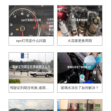
epc灯亮是什么问题
火花塞更换周期
驾驶证到期没有换,逾期怎么办??
玻璃水冻住了如何解决？