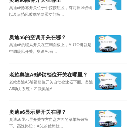
奥迪a6除雾开关在哪里
奥迪a6除雾开关位于中控按钮区，有前挡风玻璃
以及后挡风玻璃的除雾功能按...
奥迪a6的空调开关在哪？
奥迪a6的暖风开关在空调面板上，AUTO键就是
空调暖风开关。奥迪A6有...
老款奥迪A6解锁档位开关在哪里？
老款奥迪A6解锁档位开关自动变速器下面。奥迪
A6动力系统：21款奥迪A...
奥迪a6显示屏开关在哪？
奥迪a6显示屏开关在方向盘左面的菜单按钮按
下。高速路段：A6L的优势就...