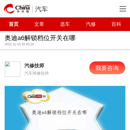
汽车
首页
文章
选车
汽修
百科
奥迪a6解锁档位开关在哪
2021-11-10 16:43:18
汽修技师
我要咨询
汽车维修技师