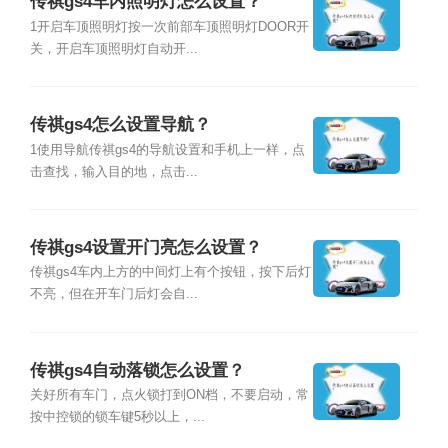
传祺gs4车内照明灯怎么设置？
1开启车顶照明灯按一次前部车顶照明灯DOOR开
关，开启车顶照明灯自动开...
传祺gs4怎么设置导航？
1使用导航传祺gs4的导航设置和手机上一样，点
击查找，输入目的地，点击...
传祺gs4设置开门亮怎么设置？
传祺gs4车内上方的中间灯上有个按钮，按下后灯
不亮，但在开车门后灯会自...
传祺gs4自动落锁怎么设置？
关好所有车门，点火锁打到ON档，不要启动，常
按中控锁的锁车键5秒以上，...