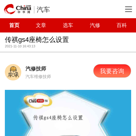
汽车
首页
文章
选车
汽修
百科
传祺gs4座椅怎么设置
2021-11-10 16:43:13
汽修技师
我要咨询
汽车维修技师