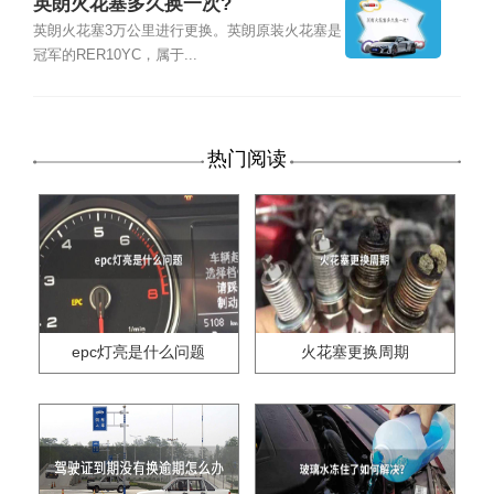
英朗火花塞多久换一次?
英朗火花塞3万公里进行更换。英朗原装火花塞是
冠军的RER10YC，属于...
热门阅读
epc灯亮是什么问题
火花塞更换周期