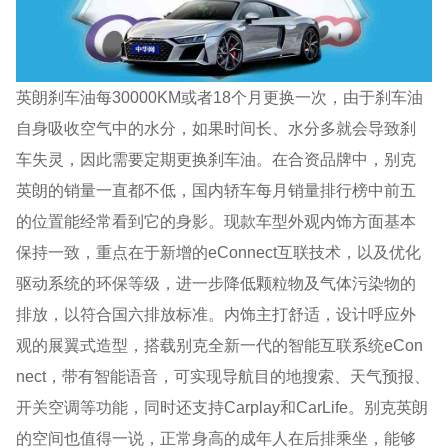
英朗刹车油每30000KM或者18个月更换一次，由于刹车油
自身吸收空气中的水分，如果时间长、水分多就会导致刹
车失灵，因此需要定期更换刹车油。在合资品牌中，别克
英朗的销量一直都不低，国内轿车每月销量排行榜中前五
的位置能经常看到它的身影。现款车型外观内饰方面基本
保持一致，重点在于新增的eConnect互联技术，以及优化
驱动系统的环保等级，进一步降低颗粒物及气体污染物的
排放，以符合国六排放标准。内饰主打舒适，设计呼应外
观的展翼式造型，搭载别克全新一代的智能互联系统eCon
nect，带有智能语音，可实现导航目的地搜索、天气预报、
开关空调等功能，同时还支持Carplay和CarLife。别克英朗
的空间也值得一说，正常身高的成年人在后排乘坐，能够