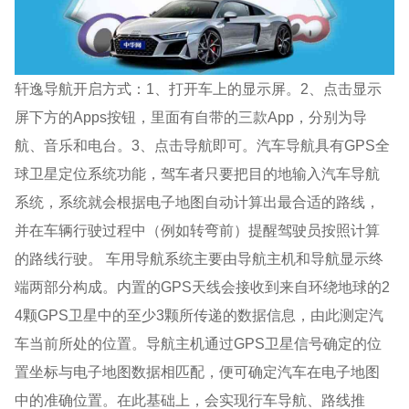
轩逸导航开启方式：1、打开车上的显示屏。2、点击显示
屏下方的Apps按钮，里面有自带的三款App，分别为导
航、音乐和电台。3、点击导航即可。汽车导航具有GPS全
球卫星定位系统功能，驾车者只要把目的地输入汽车导航
系统，系统就会根据电子地图自动计算出最合适的路线，
并在车辆行驶过程中（例如转弯前）提醒驾驶员按照计算
的路线行驶。 车用导航系统主要由导航主机和导航显示终
端两部分构成。内置的GPS天线会接收到来自环绕地球的2
4颗GPS卫星中的至少3颗所传递的数据信息，由此测定汽
车当前所处的位置。导航主机通过GPS卫星信号确定的位
置坐标与电子地图数据相匹配，便可确定汽车在电子地图
中的准确位置。在此基础上，会实现行车导航、路线推