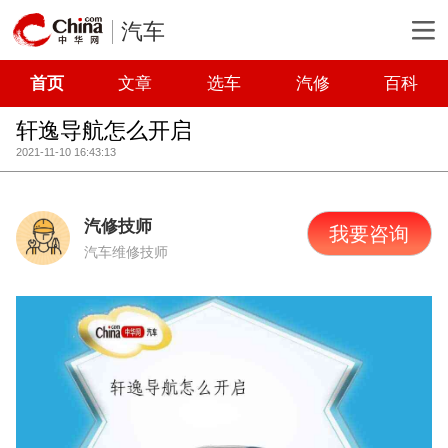
汽车
首页
文章
选车
汽修
百科
轩逸导航怎么开启
2021-11-10 16:43:13
汽修技师
我要咨询
汽车维修技师