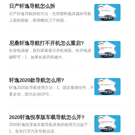
日产轩逸导航怎么拆
日产轩逸导航拆卸方法：先用塑料撬具撬掉导航
上面的面板，再用螺丝刀下掉固...
尼桑轩逸导航打不开机怎么重启?
长按电源键，直到屏幕显示关机画面，松开电源
键即可：1、如果长按开机键大...
轩逸2020款导航怎么用?
轩逸2020款导航使用方法：1、固定着搜信号，不
要走动，因为走动GPS...
2020轩逸悦享版车载导航怎么开?
2020轩逸悦享版车载导航具体的使用方法如下：
1、首先打开汽车导航仪进...