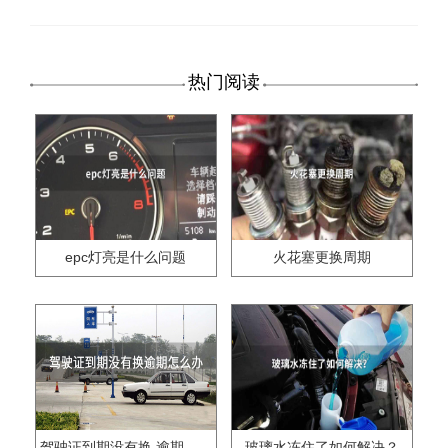
热门阅读
epc灯亮是什么问题
火花塞更换周期
驾驶证到期没有换,逾期怎么办??
玻璃水冻住了如何解决？