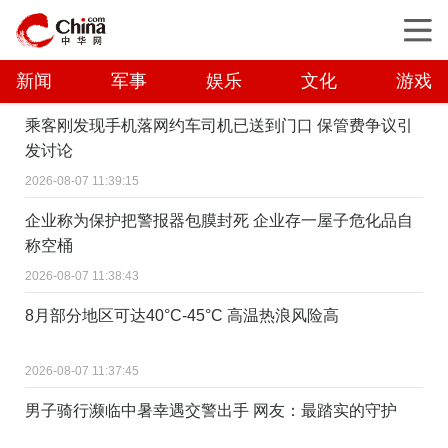
新闻
军事
娱乐
文化
游戏
乘客刚发现手机落网约车司机已送到门口 保管费争议引
发讨论
2026-08-07 11:39:15
企业称为保护把警报器包膜封死 企业存一屋子危化品自
称空桶
2026-08-07 11:38:43
8月部分地区可达40°C-45°C 高温热浪风险高
2026-08-07 11:37:45
男子骑行濒临中暑幸遇交警出手 网友：最踏实的守护