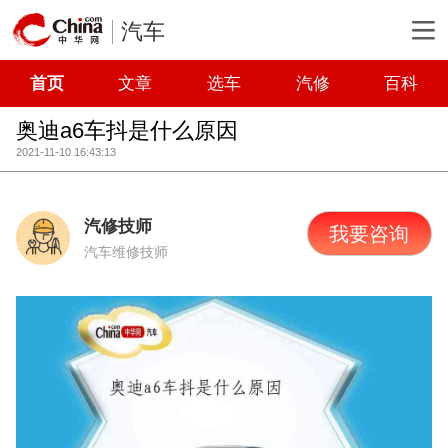
汽车
首页
文章
选车
汽修
百科
奥迪a6车抖是什么原因
2021-11-10 16:43:13
汽修技师
我要咨询
汽车维修技师