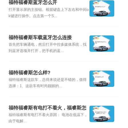
福特福睿斯蓝牙怎么开
打开显示屏的主按钮。根据键盘上下左右和中间o
k键进行操作。点击第一个S...
福特福睿斯车载蓝牙怎么连接
首先把车辆通电，然后打开中控多媒体系统，找
到蓝牙选项并打开，把手机的蓝...
福特福睿斯怎么样?
福特福睿斯这款车，总得来说还是不错的，值得
选择：1、这款车有时尚靓丽的...
福特福睿斯有电打不着火，福睿斯怎
么打不着火
福特福睿斯有电打不着火原因： 电池在低温下，
由于电解...