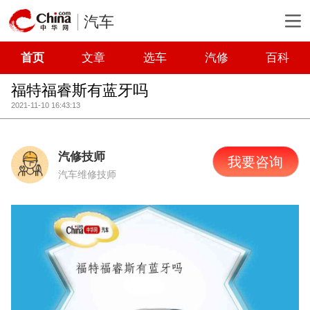
汽车
首页
文章
选车
汽修
百科
福特福睿斯有蓝牙吗
2021-11-10 16:43:13
汽修技师
我要咨询
汽车维修技师