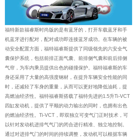
福特新款福睿斯时尚版的是有蓝牙的，打开车载蓝牙和手
机蓝牙进行配对，配对成功即连接蓝牙成功。在车辆的被
动安全配置方面，福特福睿斯提供了同级领先的六安全气
囊保护系统，包括前排正面气囊、前排侧气囊和前后排侧
气帘，为车内乘员提供出色的碰撞保护。福特福睿斯的车
身还采用了大量的高强度钢材，在提升车辆安全性能的同
时，还减轻了车身的重量，从而可以更好地降低油耗，提
高燃油经济性。福特福睿斯搭载了福特先进的1.5升Ti-VCT
四缸发动机，提供了平顺的动力输出的同时，也拥有出色
的燃油经济性。Ti-VCT，即双独立可变气门正时技术，可
以针对发动机进排气气门的闭合进行精准、独立地控制。
通过对进排气门的时间的持续调整，发动机可以根据车辆