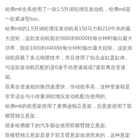
哈弗m6全系使用了一款1.5升涡轮增压发动机，哈弗m6是
一款紧凑型suv。
哈弗m6的1.5升涡轮增压发动机有150马力和210牛米的最
大扭矩，这款发动机能在5600到6000转每分钟时输出最大
功率，能在1800到4400转每分钟时输出最大扭矩。这款发
动机搭载了多点电喷技术，并且使用了铝合金缸盖缸体。
与这款发动机匹配的是6速手动变速箱或7速双离合变速
箱。
双离合变速箱的换挡速度快，传动效率高，这种变速箱是
非常适合与小排量涡轮增压发动机配合使用的。
哈弗m6的前悬架使用了麦弗逊独立悬架，后悬架使用了双
横臂独立悬架。
很多哈弗旗下的汽车都会使用双横臂独立悬架。
双横臂独立悬架是基于双叉臂悬架改进而来的，这种悬架