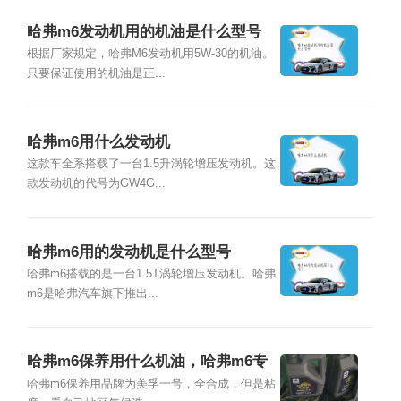
哈弗m6发动机用的机油是什么型号
根据厂家规定，哈弗M6发动机用5W-30的机油。
只要保证使用的机油是正...
哈弗m6用什么发动机
这款车全系搭载了一台1.5升涡轮增压发动机。这
款发动机的代号为GW4G...
哈弗m6用的发动机是什么型号
哈弗m6搭载的是一台1.5T涡轮增压发动机。哈弗
m6是哈弗汽车旗下推出...
哈弗m6保养用什么机油，哈弗m6专
用机油价格
哈弗m6保养用品牌为美孚一号，全合成，但是粘