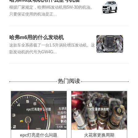
根据厂家规定，哈弗M6发动机用5W-30的机油。
只要保证使用的机油是正...
哈弗m6用的什么发动机
这款车全系搭载了一台1.5升涡轮增压发动机。这
款发动机的代号为GW4G...
热门阅读
epc灯亮是什么问题
火花塞更换周期