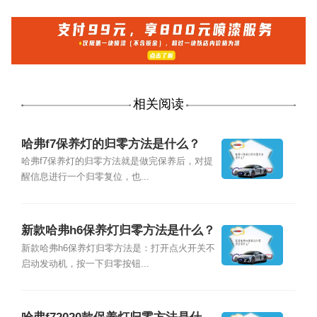
相关阅读
哈弗f7保养灯的归零方法是什么？
哈弗f7保养灯的归零方法就是做完保养后，对提
醒信息进行一个归零复位，也...
新款哈弗h6保养灯归零方法是什么？
新款哈弗h6保养灯归零方法是：打开点火开关不
启动发动机，按一下归零按钮...