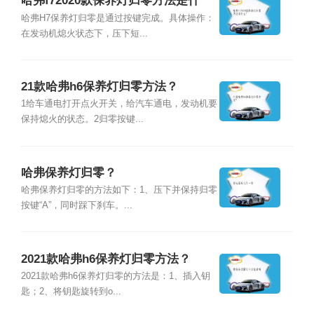
哈弗f72020款保养灯归零方法是什
么？
哈弗H7保养灯归零是通过按键完成。具体操作：
在发动机熄火状态下，压下短...
21款哈弗h6保养灯归零方法？
1给车通电打开点火开关，给汽车通电，发动机要
保持熄火的状态。2归零按键...
哈弗保养灯归零？
哈弗保养灯归零的方法如下：1、压下并保持归零
按键“A”，同时踩下刹车。...
2021款哈弗h6保养灯归零方法？
2021款哈弗h6保养灯归零的方法是：1、插入钥
匙；2、将钥匙旋转到o...