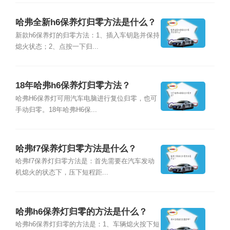
哈弗全新h6保养灯归零方法是什么？
新款h6保养灯的归零方法：1、插入车钥匙并保持
熄火状态；2、点按一下归...
18年哈弗h6保养灯归零方法？
哈弗H6保养灯可用汽车电脑进行复位归零，也可
手动归零。18年哈弗H6保...
哈弗f7保养灯归零方法是什么？
哈弗f7保养灯归零方法是：首先需要在汽车发动
机熄火的状态下，压下短程距...
哈弗h6保养灯归零的方法是什么？
哈弗h6保养灯归零的方法是：1、车辆熄火按下短