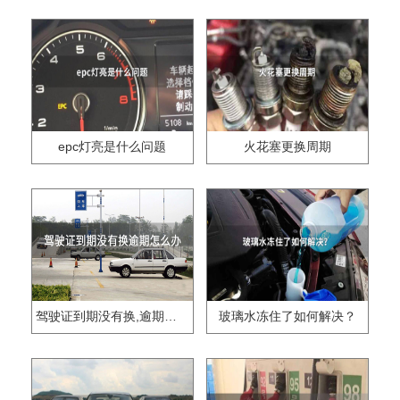
epc灯亮是什么问题
火花塞更换周期
驾驶证到期没有换,逾期怎么办??
玻璃水冻住了如何解决？