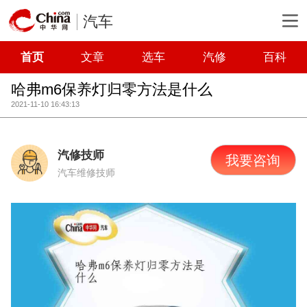
汽车
首页
文章
选车
汽修
百科
哈弗m6保养灯归零方法是什么
2021-11-10 16:43:13
汽修技师
我要咨询
汽车维修技师