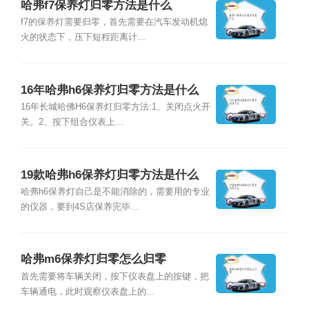
哈弗f7保养灯归零方法是什么
f7的保养灯需要归零，首先需要在汽车发动机熄
火的状态下，压下短程距离计...
16年哈弗h6保养灯归零方法是什么
16年长城哈佛H6保养灯归零方法:1、关闭点火开
关。2、按下组合仪表上...
19款哈弗h6保养灯归零方法是什么
哈弗h6保养灯自己是不能消除的，需要用的专业
的仪器，要到4S店保养完毕...
哈弗m6保养灯归零怎么归零
首先需要将车辆关闭，按下仪表盘上的按键，把
车辆通电，此时观察仪表盘上的...