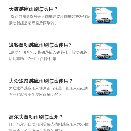
天籁感应雨刷怎么用？
1拨动雨刷器拨杆开后雨刷需要将雨刷器拨杆往后
拨动就能启动后窗后雨刷器。...
逍客自动感应雨刷怎么使用?
1启动车辆首先，将钥匙插入钥匙孔，转动钥匙，
启动车辆。2开启雨刮器往车...
大众途昂感应雨刷怎么使用？
大众途昂感应雨刷使用的方法是：把雨刷挡扭到
右一挡就是关闭感应雨刷，然后...
高尔夫自动雨刷怎么开？
打开高尔夫自动雨刷需要先找到感应雨刷大小控
制开关（位于方向盘右侧的拨动...