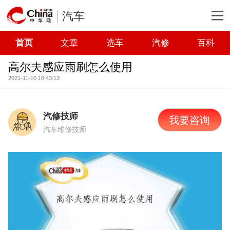
汽车
首页
文章
选车
汽修
百科
高尔夫感应雨刷怎么使用
2021-11-10 16:43:13
汽修技师
我要咨询
汽车维修技师