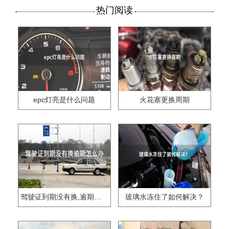
热门阅读
epc灯亮是什么问题
火花塞更换周期
驾驶证到期没有换,逾期怎么办??
玻璃水冻住了如何解决？