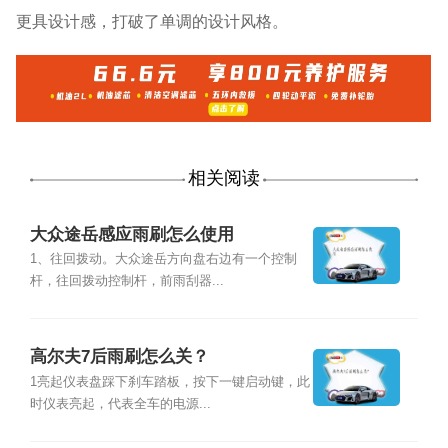
更具设计感，打破了单调的设计风格。
相关阅读
大众途岳感应雨刷怎么使用
1、往回拨动。大众途岳方向盘右边有一个控制
杆，往回拨动控制杆，前雨刮器...
高尔夫7后雨刷怎么关？
1亮起仪表盘踩下刹车踏板，按下一键启动键，此
时仪表亮起，代表全车的电源...