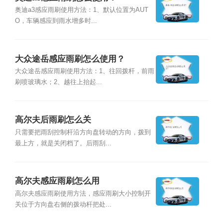
奥迪a3感应雨刷使用方法：1、默认位置为AUT
O，车辆感应到雨水增多时...
大众途岳感应雨刷怎么使用？
大众途岳感应雨刷使用方法：1、往回拨杆，前雨
刷喷玻璃水；2、越往上抬起...
高尔夫后雨刷怎么关
只需要把雨刮控制杆沿方向盘转动的方向，拨到
最上方，就是关闭档了。后雨刮...
高尔夫感应雨刷怎么用
高尔夫感应雨刷使用方法，感应雨刷大小控制开
关位于方向盘右侧的拨动杆把处...