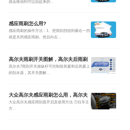
就会移动到可以抬起来的...
感应雨刷怎么用?
感应雨刷的操作方法：1、把雨刮挡扭到最右一挡
就是关闭感应雨刷。然后向左...
高尔夫雨刷开关图解，高尔夫后雨刷
怎么使用
高尔夫7雨刮开关操纵杆可控制前风窗和后风窗上
的刮水器，其开关图解...
大众高尔夫感应雨刷怎么用，高尔夫
后雨刮怎么开启
大众高尔夫感应雨刮器开启及使用方法 ①往车主
方...