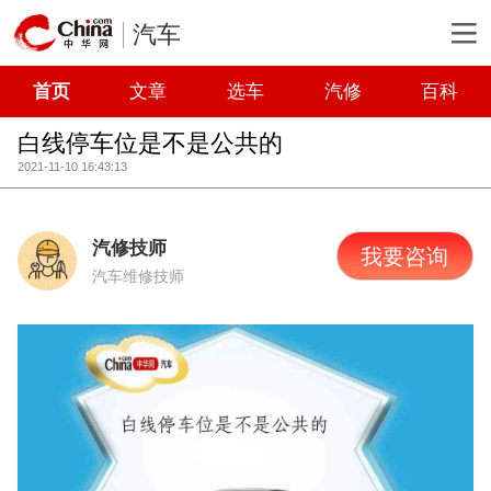
汽车
首页
文章
选车
汽修
百科
白线停车位是不是公共的
2021-11-10 16:43:13
汽修技师
我要咨询
汽车维修技师