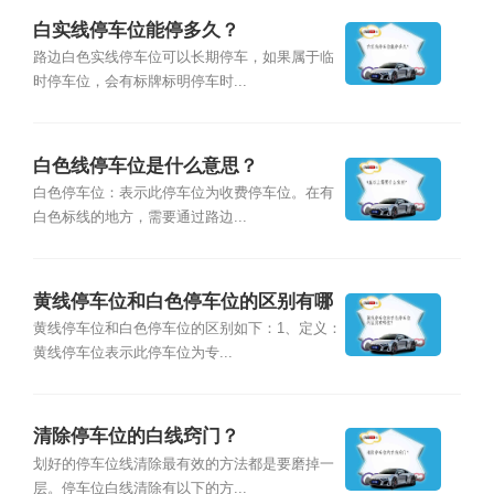
白实线停车位能停多久？
路边白色实线停车位可以长期停车，如果属于临
时停车位，会有标牌标明停车时...
白色线停车位是什么意思？
白色停车位：表示此停车位为收费停车位。在有
白色标线的地方，需要通过路边...
黄线停车位和白色停车位的区别有哪
些？
黄线停车位和白色停车位的区别如下：1、定义：
黄线停车位表示此停车位为专...
清除停车位的白线窍门？
划好的停车位线清除最有效的方法都是要磨掉一
层。停车位白线清除有以下的方...