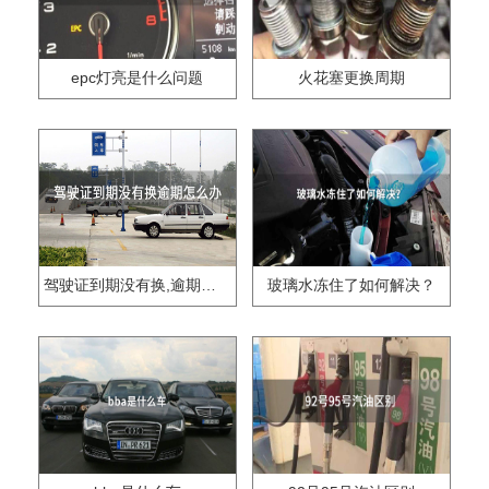
epc灯亮是什么问题
火花塞更换周期
驾驶证到期没有换,逾期怎么办??
玻璃水冻住了如何解决？