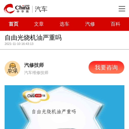
汽车
首页
文章
选车
汽修
百科
自由光烧机油严重吗
2021-11-10 16:43:13
汽修技师
我要咨询
汽车维修技师