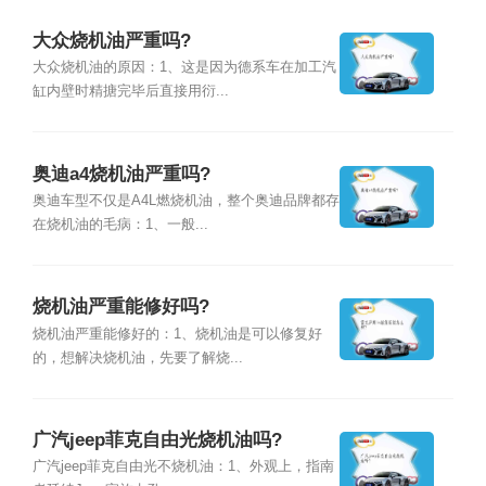
大众烧机油严重吗?
大众烧机油的原因：1、这是因为德系车在加工汽
缸内壁时精搪完毕后直接用衍...
奥迪a4烧机油严重吗?
奥迪车型不仅是A4L燃烧机油，整个奥迪品牌都存
在烧机油的毛病：1、一般...
烧机油严重能修好吗?
烧机油严重能修好的：1、烧机油是可以修复好
的，想解决烧机油，先要了解烧...
广汽jeep菲克自由光烧机油吗?
广汽jeep菲克自由光不烧机油：1、外观上，指南