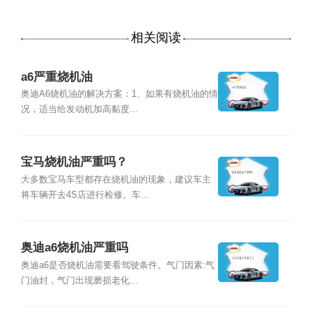
相关阅读
a6严重烧机油
奥迪A6烧机油的解决方案：1、如果有烧机油的情
况，适当给发动机加高黏度...
宝马烧机油严重吗？
大多数宝马车型都存在烧机油的现象，建议车主
将车辆开去4S店进行检修。车...
奥迪a6烧机油严重吗
奥迪a6是否烧机油需要看驾驶条件。气门因素:气
门油封，气门出现磨损老化...