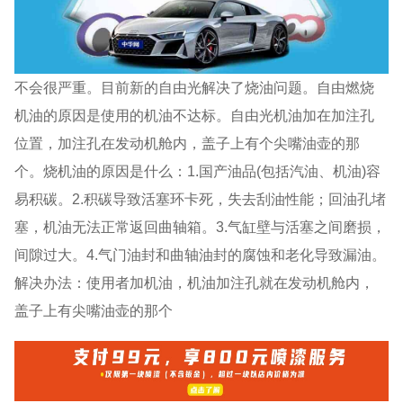
不会很严重。目前新的自由光解决了烧油问题。自由燃烧
机油的原因是使用的机油不达标。自由光机油加在加注孔
位置，加注孔在发动机舱内，盖子上有个尖嘴油壶的那
个。烧机油的原因是什么：1.国产油品(包括汽油、机油)容
易积碳。2.积碳导致活塞环卡死，失去刮油性能；回油孔堵
塞，机油无法正常返回曲轴箱。3.气缸壁与活塞之间磨损，
间隙过大。4.气门油封和曲轴油封的腐蚀和老化导致漏油。
解决办法：使用者加机油，机油加注孔就在发动机舱内，
盖子上有尖嘴油壶的那个