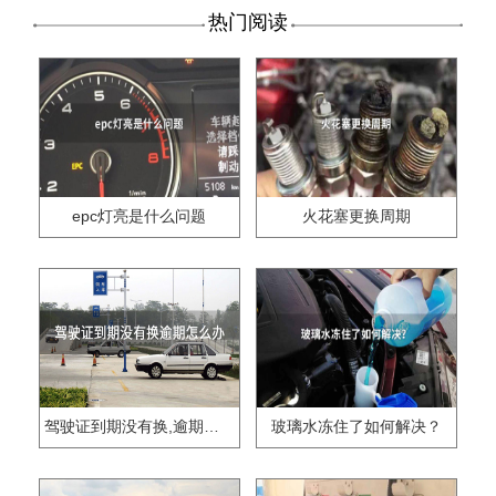
热门阅读
epc灯亮是什么问题
火花塞更换周期
驾驶证到期没有换,逾期怎么办??
玻璃水冻住了如何解决？