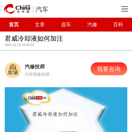
汽车
首页
文章
选车
汽修
百科
君威冷却液如何加注
2021-11-10 16:43:13
汽修技师
我要咨询
汽车维修技师