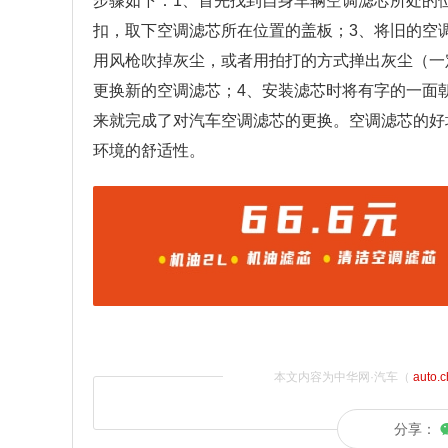
步骤如下：1、首先找到自身车辆空调滤芯所处的
扣，取下空调滤芯所在位置的盖板；3、将旧的空
用风枪吹掉灰尘，或者用拍打的方式掸出灰尘（一
更换新的空调滤芯；4、安装滤芯时将有字的一面
来就完成了对汽车空调滤芯的更换。空调滤芯的好
环境的舒适性。
本文内容为中华网·汽车（
auto.
分享：