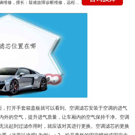
国家认证的汽车维修技师，15年德美日等各系车辆维修，擅长：疑难故障诊断维修，远程维修技术指导
面，打开手套箱盖板就可以看到。空调滤芯安装于空调的进气
内外的空气，提升进气质量，让车厢内的空气保持干净。空调
无法起到过滤作用时，就应该对其进行更换。空调滤芯的更换