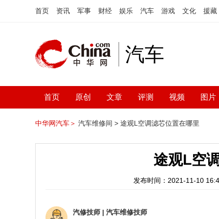
首页
资讯
军事
财经
娱乐
汽车
游戏
文化
援藏
汽车
首页
原创
文章
评测
视频
图片
中华网汽车＞
汽车维修间 >
途观L空调滤芯位置在哪里
途观L空
发布时间：2021-11-10 16:4
汽修技师
|
汽车维修技师