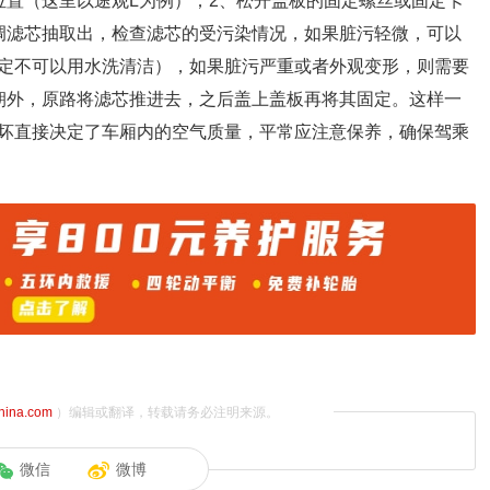
位置（这里以途观L为例）；2、松开盖板的固定螺丝或固定卡
调滤芯抽取出，检查滤芯的受污染情况，如果脏污轻微，可以
定不可以用水洗清洁），如果脏污严重或者外观变形，则需要
朝外，原路将滤芯推进去，之后盖上盖板再将其固定。这样一
坏直接决定了车厢内的空气质量，平常应注意保养，确保驾乘
china.com
）编辑或翻译，转载请务必注明来源。
微信
微博