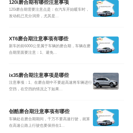
120i磨合期有哪些注意事项
120i磨合期需要注意点是：在汽车开始暖车时，
发动机已充分润滑，尤其是...
XT6磨合期注意事项有哪些
新车的前6000公里属于车辆的磨合期，车辆在磨
合期里面要注意：1、避免...
ix35磨合期注意事项是哪些
注意事项：1、在磨合期中不要超高速将车辆进行
空挡，在空挡的情况之下如果...
创酷磨合期注意事项有哪些
车辆处在磨合期期间，千万不要高速行驶，就算
在高速公路上行驶也要保持在1...