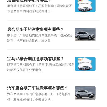
磨合期注意事项有哪些？
磨合期注意事项如下：忌紧急制动：紧急制动不
仅使磨合中的制动系统受到冲击...
磨合期车子的注意事项有哪些？
以下是汽车磨合期内的具体注意事项：避免紧急
制动：汽车在磨合期内，应尽量...
宝马x3磨合期注意事项有哪些？
以下是宝马x3磨合期注意事项:切勿紧急制动:紧急
制动不仅伤害了处于磨合...
汽车磨合期开车注意事项有哪些？
汽车磨合期开车的注意事项有：1、保持起步平
稳，避免猛踩油门，不要使发动...