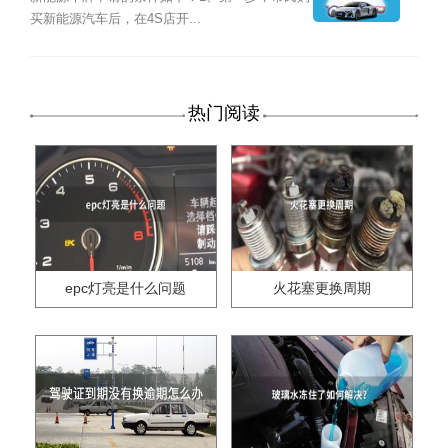
买新能源汽车后，在4S店开...
热门阅读
epc灯亮是什么问题
火花塞更换周期