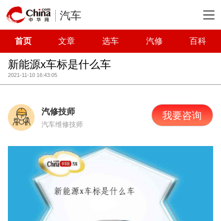
汽车
首页
文章
选车
汽修
百科
新能源x车标是什么车
2021-11-10 16:43:05
汽修技师
我要咨询
汽车维修技师