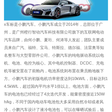
x车标是小鹏汽车。小鹏汽车成立于2014年，总部位于广
州，是广州橙行智动汽车科技有限公司旗下的互联网电动
汽车品牌，由何小鹏、夏珩、何涛等人发起，团队主要成
员来自广汽、福特、宝马、特斯拉、德尔福、法雷奥等知
名整车与大型零部件公司。小鹏汽车的纯电驱动系统以电
机、电池、电控为核心。其中电机控制器、DCDC、充电
机等被安置在了前舱内，电池系统则布置在乘员舱地板下
方。小鹏汽车的初版电机功率密度达到10kW/L，目标达到1
4.5kW/L，超过国内平均水平1倍以上。电池方面，小鹏汽
车的电池包已经经过了4次迭代开发，能量密度接近150W
h/kg，不同于国内电动车电池包大多采用自然冷却或者风
冷，小鹏汽车设计了液冷电池包，可以在曝晒试验后，输