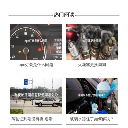
热门阅读
epc灯亮是什么问题
火花塞更换周期
驾驶证到期没有换,逾期怎么办??
玻璃水冻住了如何解决？