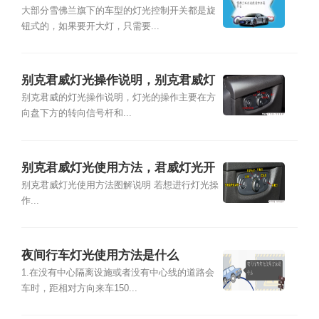
大部分雪佛兰旗下的车型的灯光控制开关都是旋
钮式的，如果要开大灯，只需要...
别克君威灯光操作说明，别克君威灯
光开关图解
别克君威的灯光操作说明，灯光的操作主要在方
向盘下方的转向信号杆和...
别克君威灯光使用方法，君威灯光开
关图解说明
别克君威灯光使用方法图解说明 若想进行灯光操
作...
夜间行车灯光使用方法是什么
1.在没有中心隔离设施或者没有中心线的道路会
车时，距相对方向来车150...