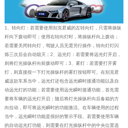
1、转向灯：若需要使用别克君威的左转向灯，只需将操纵
杆向下拨动即可；使用右转向灯时，将操纵杆向上拨动；
若需要关闭转向灯，驾驶人员无需另行操作，转向灯灯闪
烁三次后会自动熄灭；2、远光灯：若需要将远光灯开启，
则将灯光操纵杆向前拨动即可；3、雾灯：若需要打开雾
灯，则直接按一下灯光操纵杆的雾灯按钮即可。在别克君
威这款车系当中，远光灯还包含远光瞬时接通功能以及自
动远光灯的功能；若需要使用远光瞬时接通功能，首先需
要将车辆的远光灯开启；随后将灯光操纵杆向后备箱的方
向拉动，即可将远光瞬时的功能激活。在车辆使用的过程
当中，远光瞬时功能是很好的警示手段。若需要使用车辆
的自动远光灯功能，则需要在灯光操纵杆中的中央位置选