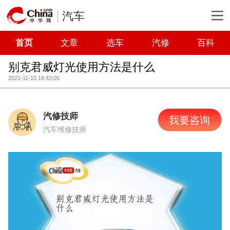
汽车
首页
文章
选车
汽修
百科
别克君威灯光使用方法是什么
2021-11-10 16:43:05
汽修技师
我要咨询
汽车维修技师