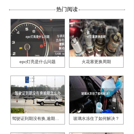
热门阅读
epc灯亮是什么问题
火花塞更换周期
驾驶证到期没有换,逾期怎么办??
玻璃水冻住了如何解决？