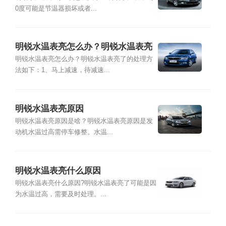
0度可能是节温器损坏或者...
明锐水温表亮怎么办？明锐水温表亮
了的处理方法
明锐水温表亮怎么办？明锐水温表亮了的处理方
法如下：1、马上减速，待减速...
明锐水温表亮原因
明锐水温表亮原因是啥？明锐水温表亮原因是发
动机水温过高需停车修整。水温...
明锐水温表亮什么原因
明锐水温表亮什么原因?明锐水温表亮了可能是因
为水温过高，需要及时处理。...