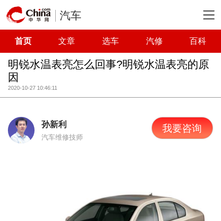
汽车
首页
文章
选车
汽修
百科
明锐水温表亮怎么回事?明锐水温表亮的原
因
2020-10-27 10:46:11
孙新利
我要咨询
汽车维修技师