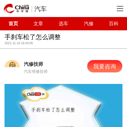
汽车
首页
文章
选车
汽修
百科
手刹车松了怎么调整
2021-11-10 16:43:05
汽修技师
我要咨询
汽车维修技师