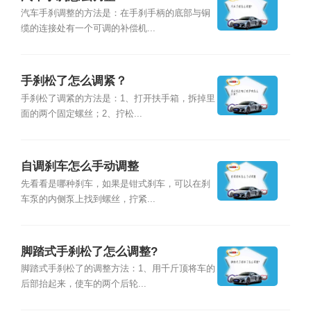
汽车手刹调整的方法是：在手刹手柄的底部与铜
缆的连接处有一个可调的补偿机...
手刹松了怎么调紧？
手刹松了调紧的方法是：1、打开扶手箱，拆掉里
面的两个固定螺丝；2、拧松...
自调刹车怎么手动调整
先看看是哪种刹车，如果是钳式刹车，可以在刹
车泵的内侧泵上找到螺丝，拧紧...
脚踏式手刹松了怎么调整?
脚踏式手刹松了的调整方法：1、用千斤顶将车的
后部抬起来，使车的两个后轮...