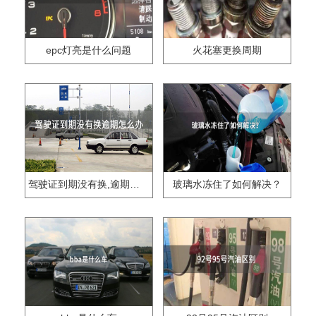
epc灯亮是什么问题
火花塞更换周期
驾驶证到期没有换,逾期怎么办??
玻璃水冻住了如何解决？