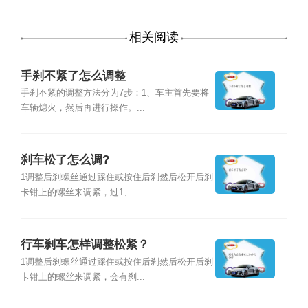
相关阅读
手刹不紧了怎么调整
手刹不紧的调整方法分为7步：1、车主首先要将
车辆熄火，然后再进行操作。...
刹车松了怎么调?
1调整后刹螺丝通过踩住或按住后刹然后松开后刹
卡钳上的螺丝来调紧，过1、...
行车刹车怎样调整松紧？
1调整后刹螺丝通过踩住或按住后刹然后松开后刹
卡钳上的螺丝来调紧，会有刹...