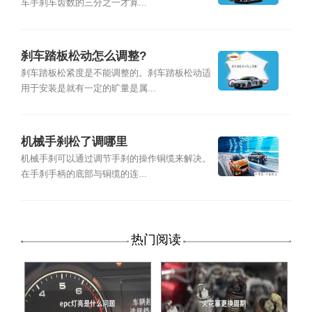
车手刹车齿数的三分之一才算...
刹车踏板松动怎么调整?
刹车踏板松紧度是不能调整的。刹车踏板松动适
用于安装是就有一定的旷量是属...
机械手刹松了调哪里
机械手刹可以通过调节手刹的操作铜缆来解决。
在手刹手柄的底部与铜缆的连...
热门阅读