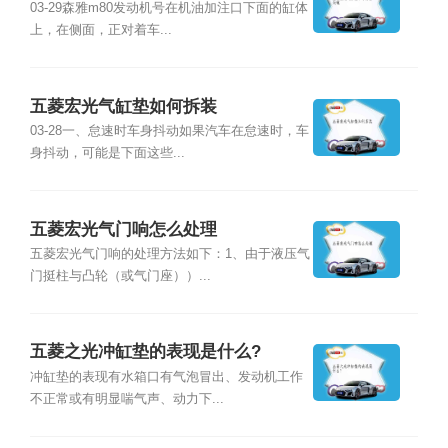
03-29森雅m80发动机号在机油加注口下面的缸体
上，在侧面，正对着车...
五菱宏光气缸垫如何拆装
03-28一、怠速时车身抖动如果汽车在怠速时，车
身抖动，可能是下面这些...
五菱宏光气门响怎么处理
五菱宏光气门响的处理方法如下：1、由于液压气
门挺柱与凸轮（或气门座））...
五菱之光冲缸垫的表现是什么?
冲缸垫的表现有水箱口有气泡冒出、发动机工作
不正常或有明显喘气声、动力下...