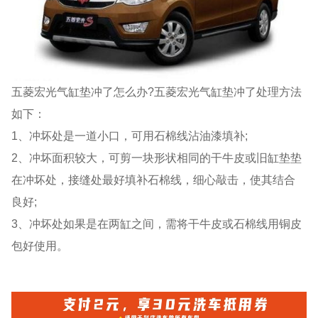
五菱宏光气缸垫冲了怎么办?五菱宏光气缸垫冲了处理方法
如下：
1、冲坏处是一道小口，可用石棉线沾油漆填补;
2、冲坏面积较大，可剪一块形状相同的干牛皮或旧缸垫垫
在冲坏处，接缝处最好填补石棉线，细心敲击，使其结合
良好;
3、冲坏处如果是在两缸之间，需将干牛皮或石棉线用铜皮
包好使用。