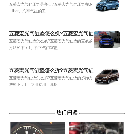
五菱宏光气缸压力是多少?五菱宏光气缸压力在8-
11bar。汽车气缸的工...
五菱宏光气缸垫怎么换?五菱宏光气缸
垫的更换的方法
五菱宏光气缸垫怎么换?五菱宏光气缸垫的更换的
方法如下：1、拆下气门室盖...
五菱宏光气缸垫怎么拆?五菱宏光气缸
垫的拆卸方法
五菱宏光气缸垫怎么拆?五菱宏光气缸垫的拆卸方
法如下：1、使用专用工具拆...
热门阅读