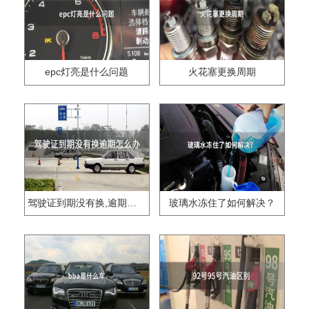
epc灯亮是什么问题
火花塞更换周期
驾驶证到期没有换,逾期怎么办??
玻璃水冻住了如何解决？