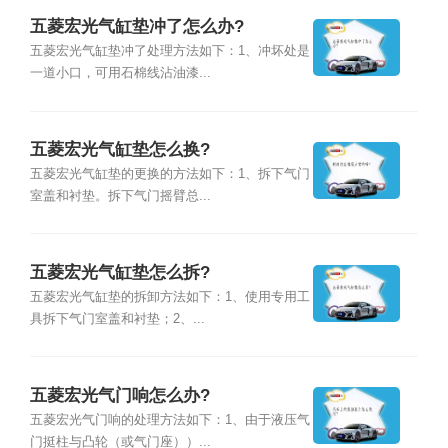
五菱宏光气缸垫冲了怎么办?
五菱宏光气缸垫冲了处理方法如下：1、冲坏处是
一道小口，可用石棉线沾油漆...
五菱宏光气缸垫怎么换?
五菱宏光气缸垫的更换的方法如下：1、拆下气门
室盖和衬垫。拆下气门摇臂总...
五菱宏光气缸垫怎么拆?
五菱宏光气缸垫的拆卸方法如下：1、使用专用工
具拆下气门室盖和衬垫；2、...
五菱宏光气门响怎么办?
五菱宏光气门响的处理方法如下：1、由于液压气
门挺柱与凸轮（或气门座））...