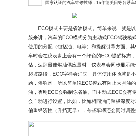
ECO模式主要是省油模式。简单来说，就是
般来讲，汽车的ECO模式分为主动式ECO驾驶模
使用的分配（包括油、电等）和提醒引导方面。其
车时会在仪表盘上会有一个绿色的ECO提醒标志，
估，达到最佳燃油供应量时，仪表盘会同步显示绿
爬坡路段，ECO字样会消失。具体使用体验就是
劲，俗称肉，所以简单说ECO模式有防止大脚油
油，否则ECO会强制你省油。而主动式ECO会有
会自动进行设置，比如，比如相同油门踏板深度对
偏重经济性（升挡更早），有些车辆还会同时调整