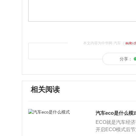
本文内容为中华网·汽车（
auto.
分享：
相关阅读
汽车eco是什么模
ECO就是汽车经
开启ECO模式后