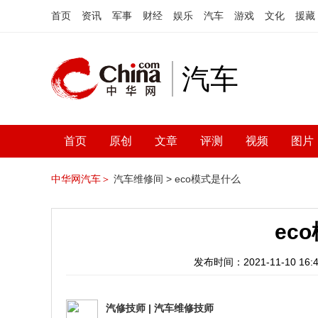
首页
资讯
军事
财经
娱乐
汽车
游戏
文化
援藏
汽车
首页
原创
文章
评测
视频
图片
中华网汽车＞
汽车维修间 >
eco模式是什么
ec
发布时间：2021-11-10 16:4
汽修技师
|
汽车维修技师