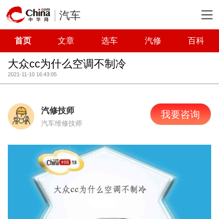
汽车
首页
文章
选车
汽修
百科
大众cc为什么空调不制冷
2021-11-10 16:43:05
汽修技师
我要咨询
汽车维修技师