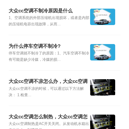
大众cc空调不制冷原因是什么
1、空调系统的外部压缩机出现损坏，或者是内部
的压缩机电容出现故障，从而...
为什么停车空调不制冷?
停车空调就不制冷了的原因：1、汽车空调不制冷
有可能是缺少冷媒，冷媒的损...
大众cc空调不凉怎么办，大众cc空调
不制冷原因
大众cc空调不凉的时候，可以通过以下方法解
决： 1.检查...
大众cc空调怎么制热，大众cc空调怎
么制冷
大众cc空调制热是AC开关关闭。从发动机水箱出