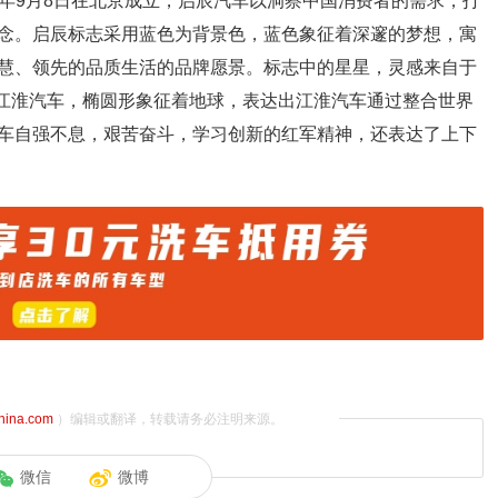
10年9月8日在北京成立，启辰汽车以洞察中国消费者的需求，打
念。启辰标志采用蓝色为背景色，蓝色象征着深邃的梦想，寓
慧、领先的品质生活的品牌愿景。标志中的星星，灵感来自于
.江淮汽车，椭圆形象征着地球，表达出江淮汽车通过整合世界
车自强不息，艰苦奋斗，学习创新的红军精神，还表达了上下
china.com
）编辑或翻译，转载请务必注明来源。
微信
微博