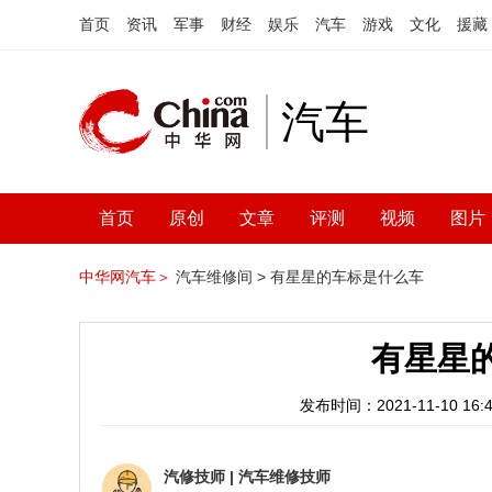
首页
资讯
军事
财经
娱乐
汽车
游戏
文化
援藏
汽车
首页
原创
文章
评测
视频
图片
中华网汽车＞
汽车维修间 >
有星星的车标是什么车
有星星
发布时间：2021-11-10 16:4
汽修技师
|
汽车维修技师