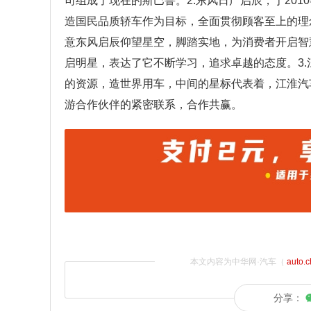
司组成了现在的斯巴鲁。2.东风日产启辰，于20
造国民品质轿车作为目标，全面贯彻顾客至上的理
意东风启辰仰望星空，脚踏实地，为消费者开启智
启明星，表达了它不断学习，追求卓越的态度。3
的资源，造世界用车，中间的星标代表着，江淮汽
游合作伙伴的紧密联系，合作共赢。
本文内容为中华网·汽车（
auto.
分享：